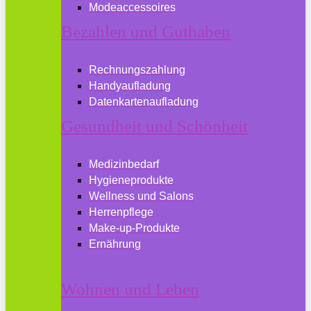
Modeaccessoires
Bezahlen und Guthaben
Rechnungszahlung
Handyaufladung
Datenkartenaufladung
Gesundheit und Schönheit
Medizinbedarf
Hygieneprodukte
Wellness und Salons
Herrenpflege
Make-up-Produkte
Ernährung
Wohnen und Leben