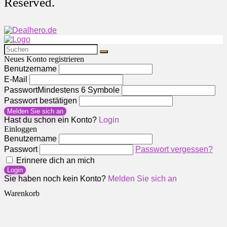
Reserved.
Neues Konto registrieren
Benutzername
E-Mail
Passwort
Mindestens 6 Symbole
Passwort bestätigen
Melden Sie sich an
Hast du schon ein Konto?
Login
Einloggen
Benutzername
Passwort
Passwort vergessen?
Erinnere dich an mich
Login
Sie haben noch kein Konto?
Melden Sie sich an
Warenkorb