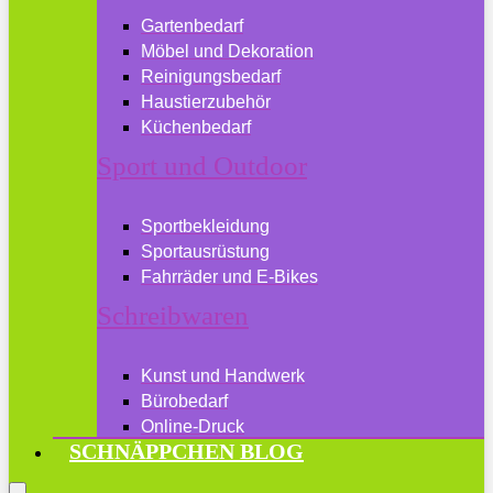
Gartenbedarf
Möbel und Dekoration
Reinigungsbedarf
Haustierzubehör
Küchenbedarf
Sport und Outdoor
Sportbekleidung
Sportausrüstung
Fahrräder und E-Bikes
Schreibwaren
Kunst und Handwerk
Bürobedarf
Online-Druck
SCHNÄPPCHEN BLOG