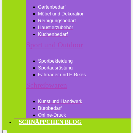
Gartenbedarf
Möbel und Dekoration
Reinigungsbedarf
Haustierzubehör
Küchenbedarf
Sport und Outdoor
Sportbekleidung
Sportausrüstung
Fahrräder und E-Bikes
Schreibwaren
Kunst und Handwerk
Bürobedarf
Online-Druck
SCHNÄPPCHEN BLOG