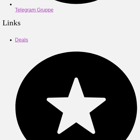
Telegram Gruppe
Links
Deals