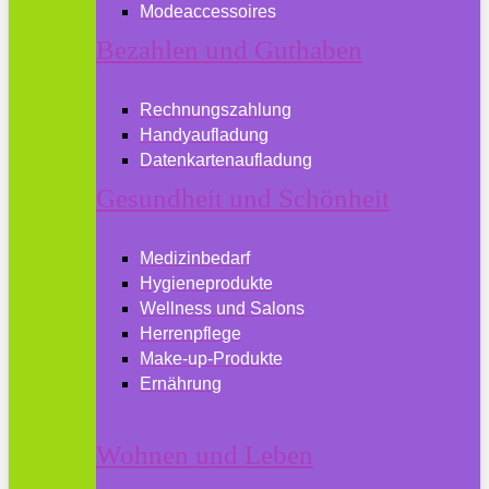
Modeaccessoires
Bezahlen und Guthaben
Rechnungszahlung
Handyaufladung
Datenkartenaufladung
Gesundheit und Schönheit
Medizinbedarf
Hygieneprodukte
Wellness und Salons
Herrenpflege
Make-up-Produkte
Ernährung
Wohnen und Leben