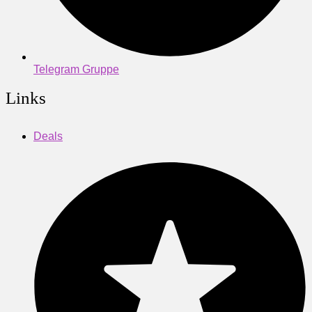
Telegram Gruppe
Links
Deals