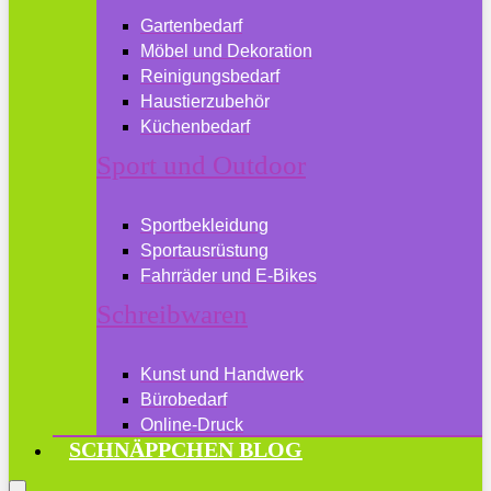
Gartenbedarf
Möbel und Dekoration
Reinigungsbedarf
Haustierzubehör
Küchenbedarf
Sport und Outdoor
Sportbekleidung
Sportausrüstung
Fahrräder und E-Bikes
Schreibwaren
Kunst und Handwerk
Bürobedarf
Online-Druck
SCHNÄPPCHEN BLOG