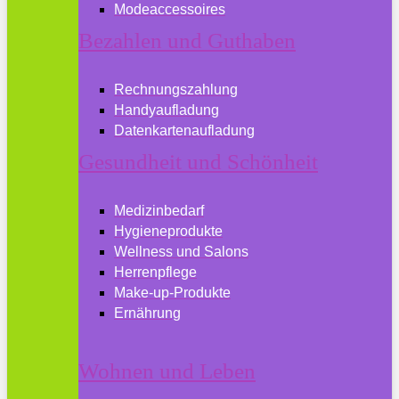
Modeaccessoires
Bezahlen und Guthaben
Rechnungszahlung
Handyaufladung
Datenkartenaufladung
Gesundheit und Schönheit
Medizinbedarf
Hygieneprodukte
Wellness und Salons
Herrenpflege
Make-up-Produkte
Ernährung
Wohnen und Leben