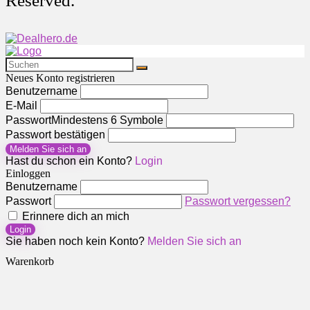
Reserved.
Neues Konto registrieren
Benutzername
E-Mail
Passwort
Mindestens 6 Symbole
Passwort bestätigen
Melden Sie sich an
Hast du schon ein Konto?
Login
Einloggen
Benutzername
Passwort
Passwort vergessen?
Erinnere dich an mich
Login
Sie haben noch kein Konto?
Melden Sie sich an
Warenkorb