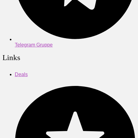
Telegram Gruppe
Links
Deals