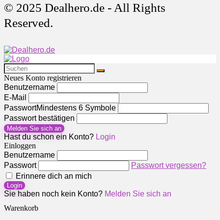
© 2025 Dealhero.de - All Rights
Reserved.
Neues Konto registrieren
Benutzername
E-Mail
Passwort
Mindestens 6 Symbole
Passwort bestätigen
Melden Sie sich an
Hast du schon ein Konto?
Login
Einloggen
Benutzername
Passwort
Passwort vergessen?
Erinnere dich an mich
Login
Sie haben noch kein Konto?
Melden Sie sich an
Warenkorb