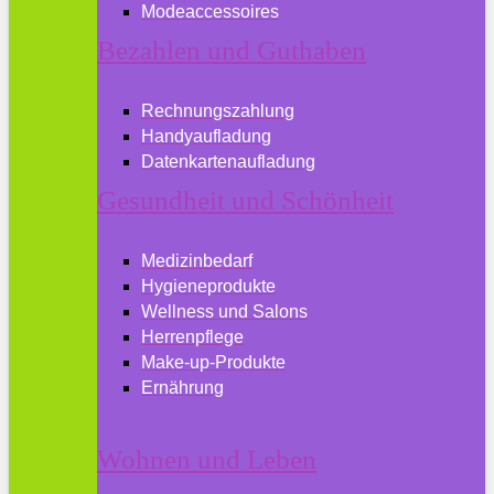
Modeaccessoires
Bezahlen und Guthaben
Rechnungszahlung
Handyaufladung
Datenkartenaufladung
Gesundheit und Schönheit
Medizinbedarf
Hygieneprodukte
Wellness und Salons
Herrenpflege
Make-up-Produkte
Ernährung
Wohnen und Leben