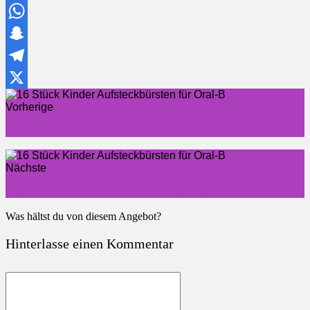
Facebook
WhatsApp
Snapchat
Telegram
X
Vorherige
Aufsteckbürsten 16 Stück für Oral-B Zahnbürste
Nächste
WEARXI Multitool Taschenmesser Geschenk für Männer
Was hältst du von diesem Angebot?
Hinterlasse einen Kommentar