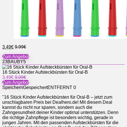
3.49€
9.99€
Zum Angebot
23BAUBY5
16 Stück Kinder Aufsteckbürsten für Oral-B
3.49€
9.99€
Zum Angebot
Speichern
Gespeichert
ENTFERNT
0
"16 Stück Kinder Aufsteckbürsten für Oral-B – jetzt zum
unschlagbaren Preis bei Dealhero.de! Mit diesem Deal
kannst du nicht nur sparen, sondern auch die
Zahngesundheit deiner Kinder optimal unterstützen. Denn
die richtige Zahnpflege ist besonders wichtig, gerade in
jungen Jahren. Mit den passenden Aufsteckbürsten für die