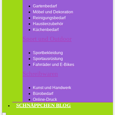
Gartenbedarf
Möbel und Dekoration
Reinigungsbedarf
Haustierzubehör
Küchenbedarf
Sport und Outdoor
Sportbekleidung
Sportausrüstung
Fahrräder und E-Bikes
Schreibwaren
Kunst und Handwerk
Bürobedarf
Online-Druck
SCHNÄPPCHEN BLOG