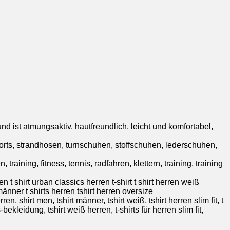
 ist atmungsaktiv, hautfreundlich, leicht und komfortabel,
rts, strandhosen, turnschuhen, stoffschuhen, lederschuhen,
training, fitness, tennis, radfahren, klettern, training, training
ren t shirt urban classics herren t-shirt t shirt herren weiß
männer t shirts herren tshirt herren oversize
en, shirt men, tshirt männer, tshirt weiß, tshirt herren slim fit, t
-bekleidung, tshirt weiß herren, t-shirts für herren slim fit,