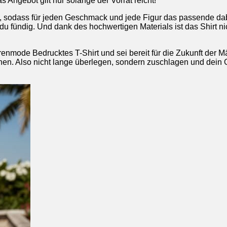
 Angebot gilt nur solange der Vorrat reicht!
h, sodass für jeden Geschmack und jede Figur das passende dabe
st du fündig. Und dank des hochwertigen Materials ist das Shirt 
renmode Bedrucktes T-Shirt und sei bereit für die Zukunft der 
n. Also nicht lange überlegen, sondern zuschlagen und dein Out