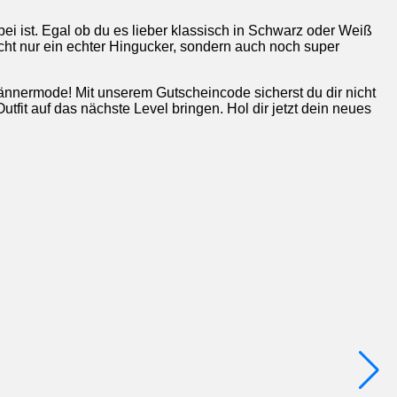
i ist. Egal ob du es lieber klassisch in Schwarz oder Weiß
nicht nur ein echter Hingucker, sondern auch noch super
Männermode! Mit unserem Gutscheincode sicherst du dir nicht
fit auf das nächste Level bringen. Hol dir jetzt dein neues