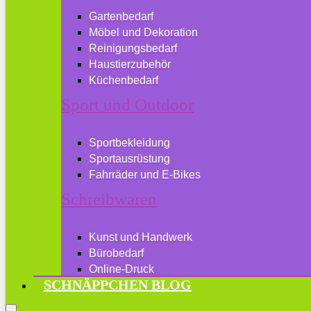
Gartenbedarf
Möbel und Dekoration
Reinigungsbedarf
Haustierzubehör
Küchenbedarf
Sport und Outdoor
Sportbekleidung
Sportausrüstung
Fahrräder und E-Bikes
Schreibwaren
Kunst und Handwerk
Bürobedarf
Online-Druck
SCHNÄPPCHEN BLOG