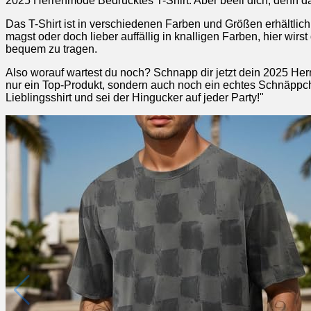
2025 Herrenmode Bedrucktes T-Shirt. Aber beeil dich, denn das
Das T-Shirt ist in verschiedenen Farben und Größen erhältlic
magst oder doch lieber auffällig in knalligen Farben, hier wir
bequem zu tragen.
Also worauf wartest du noch? Schnapp dir jetzt dein 2025 Her
nur ein Top-Produkt, sondern auch noch ein echtes Schnäppche
Lieblingsshirt und sei der Hingucker auf jeder Party!"