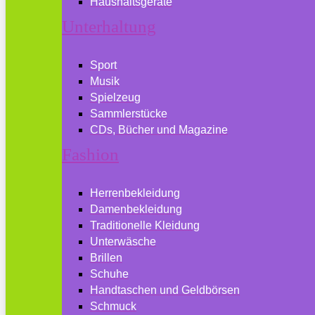
Haushaltsgeräte
Unterhaltung
Sport
Musik
Spielzeug
Sammlerstücke
CDs, Bücher und Magazine
Fashion
Herrenbekleidung
Damenbekleidung
Traditionelle Kleidung
Unterwäsche
Brillen
Schuhe
Handtaschen und Geldbörsen
Schmuck