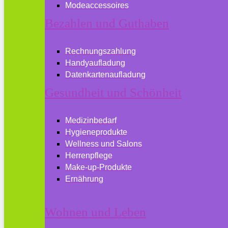
Modeaccessoires
Bezahlen und Guthaben
Rechnungszahlung
Handyaufladung
Datenkartenaufladung
Gesundheit und Schönheit
Medizinbedarf
Hygieneprodukte
Wellness und Salons
Herrenpflege
Make-up-Produkte
Ernährung
Wohnen und Leben