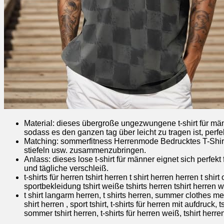
Material: dieses übergroße ungezwungene t-shirt für män
sodass es den ganzen tag über leicht zu tragen ist, perf
Matching: sommerfitness Herrenmode Bedrucktes T-Shirt 
stiefeln usw. zusammenzubringen.
Anlass: dieses lose t-shirt für männer eignet sich perfekt f
und tägliche verschleiß.
t-shirts für herren tshirt herren t shirt herren herren t shir
sportbekleidung tshirt weiße tshirts herren tshirt herren we
t shirt langarm herren, t shirts herren, summer clothes men, t
shirt herren , sport tshirt, t-shirts für herren mit aufdruck,
sommer tshirt herren, t-shirts für herren weiß, tshirt herren