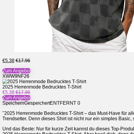
€5.38
€17.96
Zum Angebot
XWW9NF26
2025 Herrenmode Bedrucktes T-Shirt
€5.38
€17.96
Zum Angebot
Speichern
Gespeichert
ENTFERNT
0
"2025 Herrenmode Bedrucktes T-Shirt – das Must-Have für all
Trendsetter. Denn dieses Shirt ist nicht nur ein simples Basi
Und das Beste: Nur für kurze Zeit kannst du dieses Top-Produ