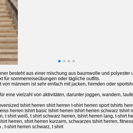
ner besteht aus einer mischung aus baumwolle und polyester und
ekt für sommerreiseübungen oder tägliche outfits.
von männern ist sehr einfach mit jacken, hemden oder sportsho
ür eine vielzahl von aktivitäten, darunter joggen, wandern, laufen, 
t oversized tshirt herren shirt herren t-shirt herren sport tshirts her
iss herren tshirt basic tshirt herren tshirt herren schwarz tshirt 
 shirt weiß, t shirt schwarz herren, tshirt herren lang, t-shirt herr
 tshirt herren, shirt herren kurzarm, schwarzes tshirt herren, fitness
 , t-shirt herren schwarz, t shirt