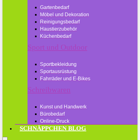
Gartenbedarf
Möbel und Dekoration
Reinigungsbedarf
Haustierzubehör
Küchenbedarf
Sport und Outdoor
Sportbekleidung
Sportausrüstung
Fahrräder und E-Bikes
Schreibwaren
Kunst und Handwerk
Bürobedarf
Online-Druck
SCHNÄPPCHEN BLOG