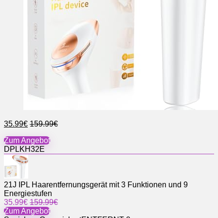
35.99€
159.99€
Zum Angebot
DPLKH32E
21J IPL Haarentfernungsgerät mit 3 Funktionen und 9
Energiestufen
35.99€
159.99€
Zum Angebot