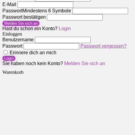
E-Mail
Passwort
Mindestens 6 Symbole
Passwort bestätigen
Melden Sie sich an
Hast du schon ein Konto?
Login
Einloggen
Benutzername
Passwort
Passwort vergessen?
Erinnere dich an mich
Login
Sie haben noch kein Konto?
Melden Sie sich an
Warenkorb