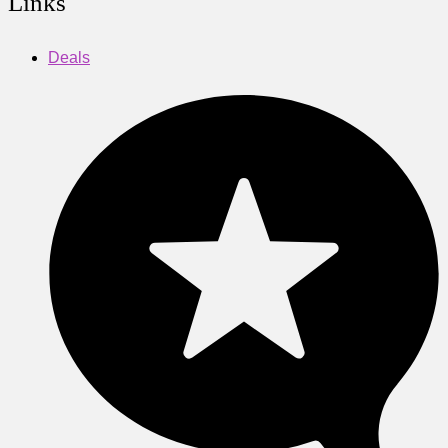
Links
Deals