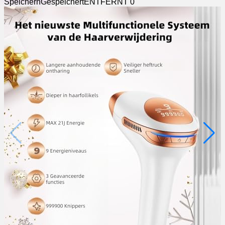
Speichern
Gespeichert
ENTFERNT
0