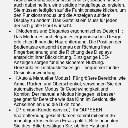
auch dabei helfen, eine seidige Hautpflege zu erzielen.
Sie müssen lediglich auf die Funktionstaste klicken, um
den Funktionsmodus und die Anzeigen auf dem
Display zu ändern. Das Gerät ist ein Muss für jeden,
der sich glatte Haut wünscht.
【Modernes und Elegantes ergonomisches Design】:
Das Modernes und elegantes ergonomisches Design
erleichtert Ihnen die Haarentfernung. Die Position der
Bedientaste entspricht genau der Richtung Ihrer
Fingerbedienung und die Richtung des Displays
entspricht Ihrer Blickrichtung. Einzigartige LED-
Anzeigen sorgen für eine sicherere Nutzung.
Horizontales Lichtaustrittsdesign – bequemer für die
Gesichtsanwendung.
【Auto & Manueller Modus】Für größere Bereiche, wie
Arme, Rücken und Oberschenkel, verwenden Sie den
automatischen Modus für Geschwindigkeit und
Komfort. Der manuelle Modus hingegen ist besser
geeignet für Bereiche wie das Kinn im Gesicht, die
Achselhöhlen und die Bikinizone.
【Premium-Kundenservice】Ihr OUPSEEN
haarentfernung gesicht damen kommt mit einer 36-
monatigen kostenlosen Ersatzpolitik. Bitte beachten
Sie dies: Bitte bestätigen Sie, ob Ihre Haut und