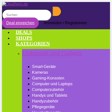
Deal einreichen
Anmelden / Registrieren
DEALS
SHOPS
KATEGORIEN
Elektronik und Gadgets
Smart-Geräte
Kameras
Gaming-Konsolen
Computer und Laptops
Computerzubehör
Handys und Tablets
Handyzubehör
Pflegegeräte