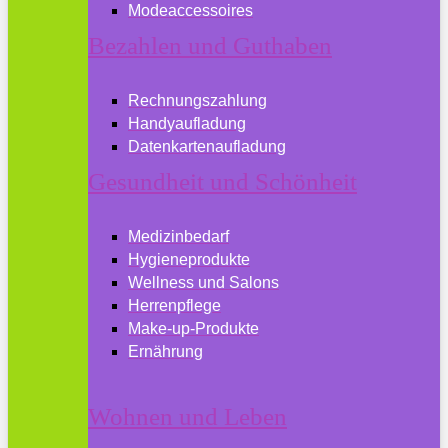
Modeaccessoires
Bezahlen und Guthaben
Rechnungszahlung
Handyaufladung
Datenkartenaufladung
Gesundheit und Schönheit
Medizinbedarf
Hygieneprodukte
Wellness und Salons
Herrenpflege
Make-up-Produkte
Ernährung
Wohnen und Leben