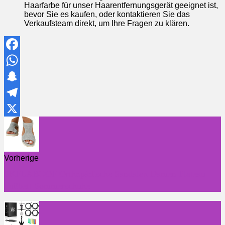
Haarfarbe für unser Haarentfernungsgerät geeignet ist,
bevor Sie es kaufen, oder kontaktieren Sie das
Verkaufsteam direkt, um Ihre Fragen zu klären.
Facebook
WhatsApp
Snapchat
Telegram
X
Vorherige
SKFLABOOF Orthopädische Sandalen Damen Plateau
Fußbett Sommerschuhe