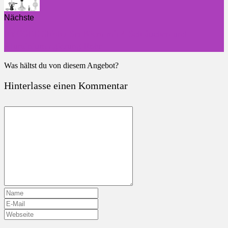
Nächste
RYOSEE Shisha-Set 80cm mit 4 Schläuchen und
Aluminiumlegierung Rohr
Was hältst du von diesem Angebot?
Hinterlasse einen Kommentar