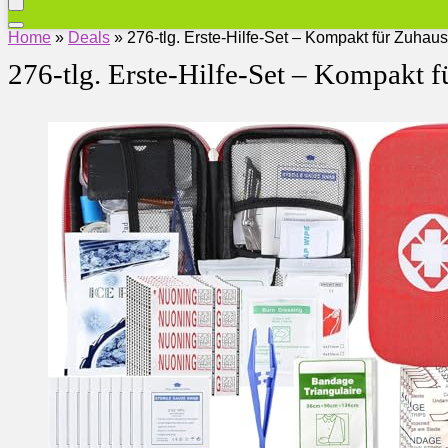
Home
»
Deals
»
276-tlg. Erste-Hilfe-Set – Kompakt für Zuhau
276-tlg. Erste-Hilfe-Set – Kompakt 