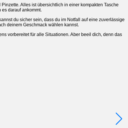
Pinzette. Alles ist übersichtlich in einer kompakten Tasche
nn es darauf ankommt.
kannst du sicher sein, dass du im Notfall auf eine zuverlässige
z nach deinem Geschmack wählen kannst.
s vorbereitet für alle Situationen. Aber beeil dich, denn das