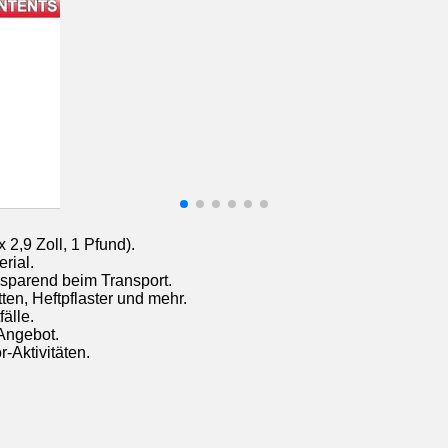
 2,9 Zoll, 1 Pfund).
rial.
sparend beim Transport.
tten, Heftpflaster und mehr.
älle.
Angebot.
-Aktivitäten.