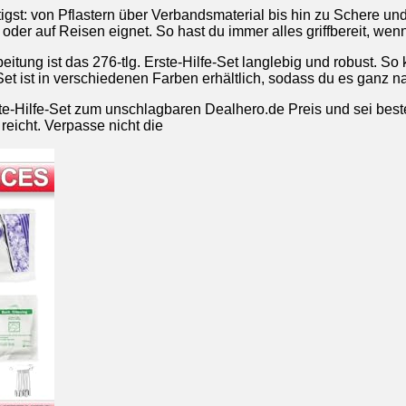
igst: von Pflastern über Verbandsmaterial bis hin zu Schere und 
 oder auf Reisen eignet. So hast du immer alles griffbereit, we
itung ist das 276-tlg. Erste-Hilfe-Set langlebig und robust. So 
Set ist in verschiedenen Farben erhältlich, sodass du es gan
ste-Hilfe-Set zum unschlagbaren Dealhero.de Preis und sei besten
 reicht. Verpasse nicht die