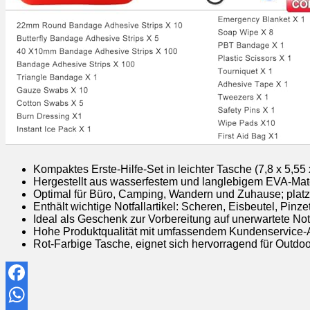
Kompaktes Erste-Hilfe-Set in leichter Tasche (7,8 x 5,55 x
Hergestellt aus wasserfestem und langlebigem EVA-Mate
Optimal für Büro, Camping, Wandern und Zuhause; platz
Enthält wichtige Notfallartikel: Scheren, Eisbeutel, Pinze
Ideal als Geschenk zur Vorbereitung auf unerwartete Notf
Hohe Produktqualität mit umfassendem Kundenservice-
Rot-Farbige Tasche, eignet sich hervorragend für Outdoor
Facebook