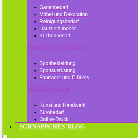
Gartenbedarf
Möbel und Dekoration
Reinigungsbedarf
Haustierzubehör
Küchenbedarf
Sport und Outdoor
Sportbekleidung
Sportausrüstung
Fahrräder und E-Bikes
Schreibwaren
Kunst und Handwerk
Bürobedarf
Online-Druck
SCHNÄPPCHEN BLOG