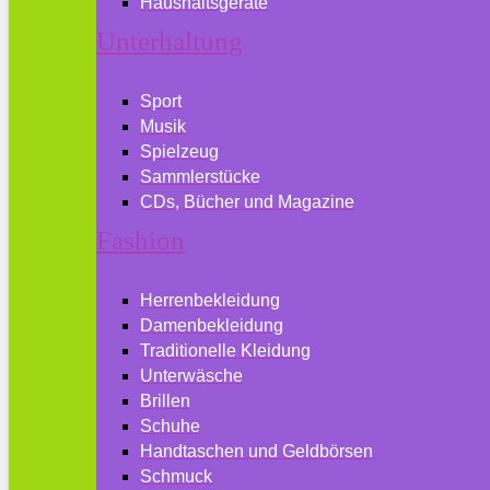
Haushaltsgeräte
Unterhaltung
Sport
Musik
Spielzeug
Sammlerstücke
CDs, Bücher und Magazine
Fashion
Herrenbekleidung
Damenbekleidung
Traditionelle Kleidung
Unterwäsche
Brillen
Schuhe
Handtaschen und Geldbörsen
Schmuck