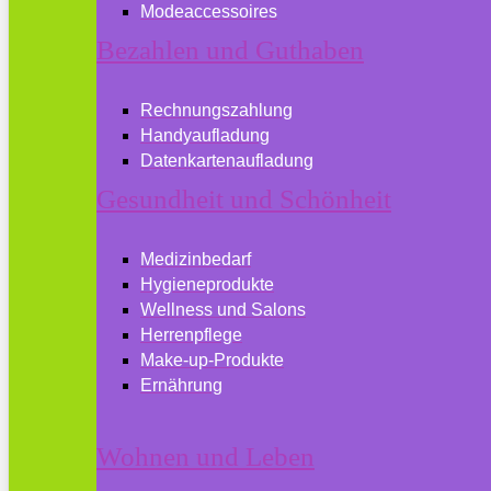
Modeaccessoires
Bezahlen und Guthaben
Rechnungszahlung
Handyaufladung
Datenkartenaufladung
Gesundheit und Schönheit
Medizinbedarf
Hygieneprodukte
Wellness und Salons
Herrenpflege
Make-up-Produkte
Ernährung
Wohnen und Leben