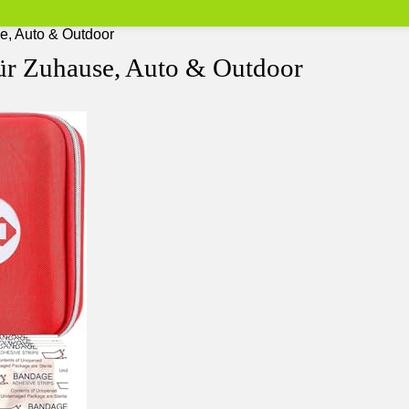
se, Auto & Outdoor
für Zuhause, Auto & Outdoor