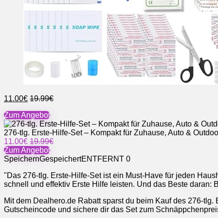
11.00€
19.99€
Zum Angebot
276-tlg. Erste-Hilfe-Set – Kompakt für Zuhause, Auto & Outdoo
11.00€
19.99€
Zum Angebot
Speichern
Gespeichert
ENTFERNT
0
"Das 276-tlg. Erste-Hilfe-Set ist ein Must-Have für jeden Haus
schnell und effektiv Erste Hilfe leisten. Und das Beste daran
Mit dem Dealhero.de Rabatt sparst du beim Kauf des 276-tlg. Er
Gutscheincode und sichere dir das Set zum Schnäppchenpreis