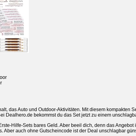
r
halt, das Auto und Outdoor-Aktivitäten. Mit diesem kompakten Se
: Bei Dealhero.de bekommst du das Set jetzt zu einem unschlagb
ste-Hilfe-Sets bares Geld. Aber beeil dich, denn das Angebot is
. Aber auch ohne Gutscheincode ist der Deal unschlagbar güns