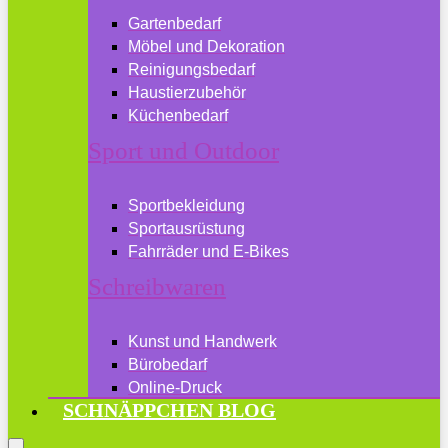
Gartenbedarf
Möbel und Dekoration
Reinigungsbedarf
Haustierzubehör
Küchenbedarf
Sport und Outdoor
Sportbekleidung
Sportausrüstung
Fahrräder und E-Bikes
Schreibwaren
Kunst und Handwerk
Bürobedarf
Online-Druck
SCHNÄPPCHEN BLOG