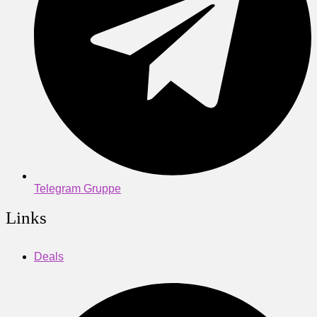
Telegram Gruppe
Links
Deals