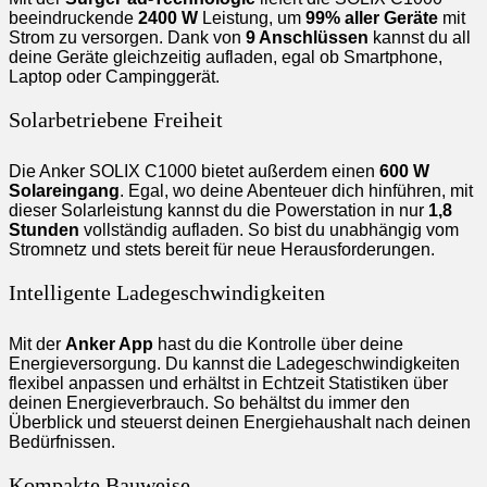
beeindruckende
2400 W
Leistung, um
99% aller Geräte
mit
Strom zu versorgen. Dank von
9 Anschlüssen
kannst du all
deine Geräte gleichzeitig aufladen, egal ob Smartphone,
Laptop oder Campinggerät.
Solarbetriebene Freiheit
Die Anker SOLIX C1000 bietet außerdem einen
600 W
Solareingang
. Egal, wo deine Abenteuer dich hinführen, mit
dieser Solarleistung kannst du die Powerstation in nur
1,8
Stunden
vollständig aufladen. So bist du unabhängig vom
Stromnetz und stets bereit für neue Herausforderungen.
Intelligente Ladegeschwindigkeiten
Mit der
Anker App
hast du die Kontrolle über deine
Energieversorgung. Du kannst die Ladegeschwindigkeiten
flexibel anpassen und erhältst in Echtzeit Statistiken über
deinen Energieverbrauch. So behältst du immer den
Überblick und steuerst deinen Energiehaushalt nach deinen
Bedürfnissen.
Kompakte Bauweise