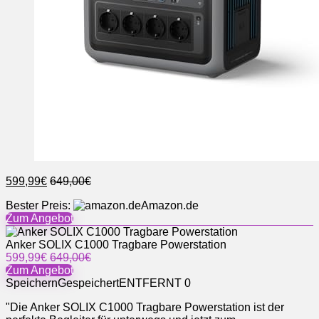
599,99€
649,00€
Bester Preis:
Amazon.de
Zum Angebot
Anker SOLIX C1000 Tragbare Powerstation
599,99€
649,00€
Zum Angebot
Speichern
Gespeichert
ENTFERNT
0
"Die Anker SOLIX C1000 Tragbare Powerstation ist der