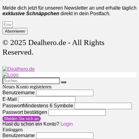
Melde dich jetzt für unseren Newsletter an und erhalte täglich
exklusive Schnäppchen
direkt in dein Postfach.
Abonnieren
© 2025 Dealhero.de - All Rights
Reserved.
Neues Konto registrieren
Benutzername
E-Mail
Passwort
Mindestens 6 Symbole
Passwort bestätigen
Melden Sie sich an
Hast du schon ein Konto?
Login
Einloggen
Benutzername