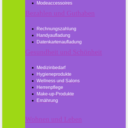
Modeaccessoires
Bezahlen und Guthaben
Rechnungszahlung
Handyaufladung
Datenkartenaufladung
Gesundheit und Schönheit
Medizinbedarf
Hygieneprodukte
Wellness und Salons
Herrenpflege
Make-up-Produkte
Ernährung
Wohnen und Leben