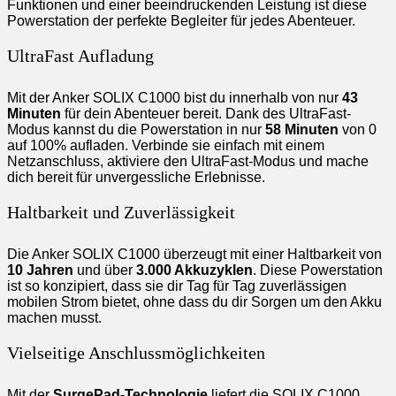
Funktionen und einer beeindruckenden Leistung ist diese
Powerstation der perfekte Begleiter für jedes Abenteuer.
UltraFast Aufladung
Mit der Anker SOLIX C1000 bist du innerhalb von nur
43
Minuten
für dein Abenteuer bereit. Dank des UltraFast-
Modus kannst du die Powerstation in nur
58 Minuten
von 0
auf 100% aufladen. Verbinde sie einfach mit einem
Netzanschluss, aktiviere den UltraFast-Modus und mache
dich bereit für unvergessliche Erlebnisse.
Haltbarkeit und Zuverlässigkeit
Die Anker SOLIX C1000 überzeugt mit einer Haltbarkeit von
10 Jahren
und über
3.000 Akkuzyklen
. Diese Powerstation
ist so konzipiert, dass sie dir Tag für Tag zuverlässigen
mobilen Strom bietet, ohne dass du dir Sorgen um den Akku
machen musst.
Vielseitige Anschlussmöglichkeiten
Mit der
SurgePad-Technologie
liefert die SOLIX C1000