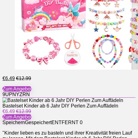
€6.49
€12.99
Zum Angebot
9UPNYZRN
Bastelset Kinder ab 6 Jahr DIY Perlen Zum Auffädeln
€6.49
€12.99
Zum Angebot
Speichern
Gespeichert
ENTFERNT
0
"Kinder lieben es zu basteln und ihrer Kreativität freien Lauf