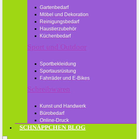
Gartenbedarf
Möbel und Dekoration
Reinigungsbedarf
Haustierzubehör
Küchenbedarf
Sport und Outdoor
Sportbekleidung
Sportausrüstung
Fahrräder und E-Bikes
Schreibwaren
Kunst und Handwerk
Bürobedarf
Online-Druck
SCHNÄPPCHEN BLOG