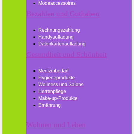
Modeaccessoires
Bezahlen und Guthaben
Rechnungszahlung
Handyaufladung
Datenkartenaufladung
Gesundheit und Schönheit
Medizinbedarf
Hygieneprodukte
Wellness und Salons
Herrenpflege
Make-up-Produkte
Ernährung
Wohnen und Leben