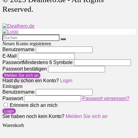
Reserved.
Neues Konto registrieren
Benutzername
E-Mail
Passwort
Mindestens 6 Symbole
Passwort bestätigen
Melden Sie sich an
Hast du schon ein Konto?
Login
Einloggen
Benutzername
Passwort
Passwort vergessen?
Erinnere dich an mich
Login
Sie haben noch kein Konto?
Melden Sie sich an
Warenkorb