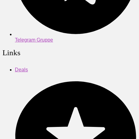
Telegram Gruppe
Links
Deals