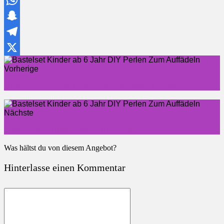
WhatsApp
Snapchat
Telegram
X
Vorherige
BISOUSOX Yoga Pilates Socken Damen 3Paare
Nächste
Dusor Wassermatte Baby Spielzeug
Was hältst du von diesem Angebot?
Hinterlasse einen Kommentar