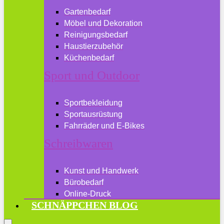
Gartenbedarf
Möbel und Dekoration
Reinigungsbedarf
Haustierzubehör
Küchenbedarf
Sport und Outdoor
Sportbekleidung
Sportausrüstung
Fahrräder und E-Bikes
Schreibwaren
Kunst und Handwerk
Bürobedarf
Online-Druck
SCHNÄPPCHEN BLOG