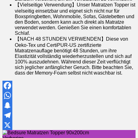
【Vielseitige Verwendung】Unser Matratzen Topper ist
vielseitig einsetzbar und eignet sich nicht nur für
Boxspringbetten, Wohnmobile, Sofas, Gästebetten und
den Boden, sondern kann auch direkt als Matratze
verwendet werden. Genießen Sie einen komfortablen
Schlaf.
【NACH 48 STUNDEN VERWENDEN】Diese von
Oeko-Tex und CertiPUR-US zertifizierte
Matratzenauflage benötigt 48 Stunden, um ihre
Elastizität vollständig wiederherzustellen und sich auf
100% auszudehnen. Während dieser Zeit verflüchtigt
sich jeglicher anfänglicher Geruch. Bitte beachten Sie,
dass der Memory-Foam selbst nicht waschbar ist.
Facebook
WhatsApp
Snapchat
Telegram
X