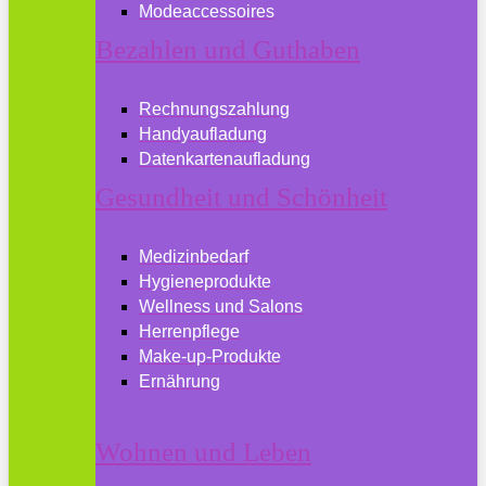
Modeaccessoires
Bezahlen und Guthaben
Rechnungszahlung
Handyaufladung
Datenkartenaufladung
Gesundheit und Schönheit
Medizinbedarf
Hygieneprodukte
Wellness und Salons
Herrenpflege
Make-up-Produkte
Ernährung
Wohnen und Leben