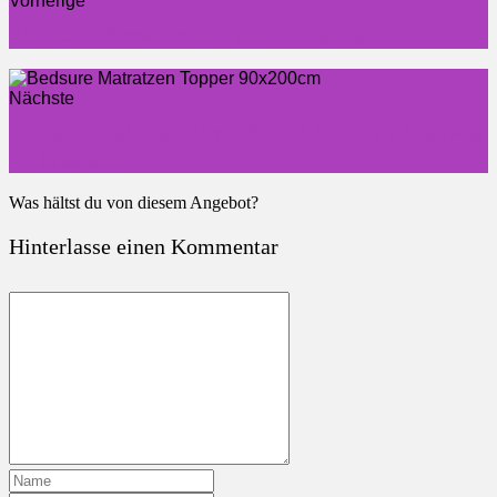
Vorherige
BEDSURE Bettwäsche 200x200 3teilig Grau
Nächste
Ekouaer Schlafanzug Herren Kurz V-Ausschnitt Nightwear
Set Pyjamaset
Was hältst du von diesem Angebot?
Hinterlasse einen Kommentar