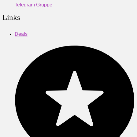
Telegram Gruppe
Links
Deals