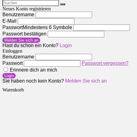
Neues Konto registrieren
Benutzername
E-Mail
Passwort
Mindestens 6 Symbole
Passwort bestätigen
Melden Sie sich an
Hast du schon ein Konto?
Login
Einloggen
Benutzername
Passwort
Passwort vergessen?
Erinnere dich an mich
Login
Sie haben noch kein Konto?
Melden Sie sich an
Warenkorb