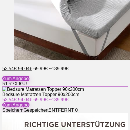
53.54€-94.04€
69.99€-~139.99€
Zum Angebot
RLR7XJGU
Bedsure Matratzen Topper 90x200cm
53.54€-94.04€
69.99€-~139.99€
Zum Angebot
Speichern
Gespeichert
ENTFERNT
0