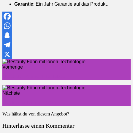
Garantie
: Ein Jahr Garantie auf das Produkt.
Facebook
WhatsApp
Snapchat
Telegram
X
Vorherige
DOOGEE Android 16 Tablet
Nächste
Blackview Laptop 15,6 Zoll
Was hältst du von diesem Angebot?
Hinterlasse einen Kommentar