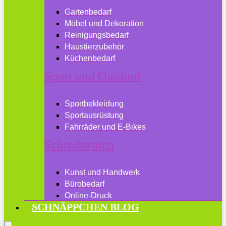
Gartenbedarf
Möbel und Dekoration
Reinigungsbedarf
Haustierzubehör
Küchenbedarf
Sport und Outdoor
Sportbekleidung
Sportausrüstung
Fahrräder und E-Bikes
Schreibwaren
Kunst und Handwerk
Bürobedarf
Online-Druck
SCHNÄPPCHEN BLOG