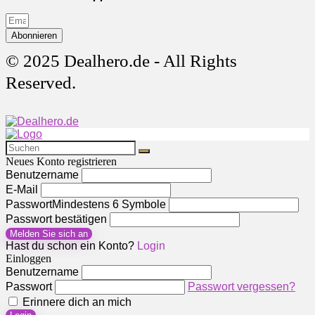
Abonnieren
© 2025 Dealhero.de - All Rights
Reserved.
Neues Konto registrieren
Benutzername
E-Mail
Passwort
Mindestens 6 Symbole
Passwort bestätigen
Melden Sie sich an
Hast du schon ein Konto?
Login
Einloggen
Benutzername
Passwort
Passwort vergessen?
Erinnere dich an mich