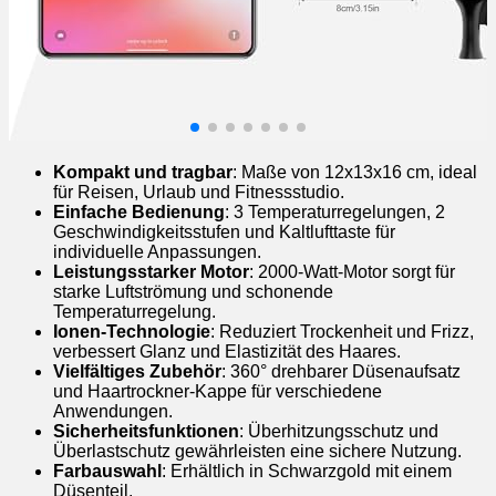
Kompakt und tragbar
: Maße von 12x13x16 cm, ideal
für Reisen, Urlaub und Fitnessstudio.
Einfache Bedienung
: 3 Temperaturregelungen, 2
Geschwindigkeitsstufen und Kaltlufttaste für
individuelle Anpassungen.
Leistungsstarker Motor
: 2000-Watt-Motor sorgt für
starke Luftströmung und schonende
Temperaturregelung.
Ionen-Technologie
: Reduziert Trockenheit und Frizz,
verbessert Glanz und Elastizität des Haares.
Vielfältiges Zubehör
: 360° drehbarer Düsenaufsatz
und Haartrockner-Kappe für verschiedene
Anwendungen.
Sicherheitsfunktionen
: Überhitzungsschutz und
Überlastschutz gewährleisten eine sichere Nutzung.
Farbauswahl
: Erhältlich in Schwarzgold mit einem
Düsenteil.