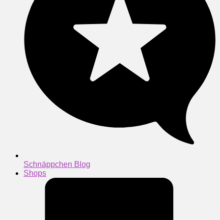
Schnäppchen Blog
Shops