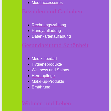
Modeaccessoires
Bezahlen und Guthaben
Rechnungszahlung
Handyaufladung
Datenkartenaufladung
Gesundheit und Schönheit
Medizinbedarf
Hygieneprodukte
Wellness und Salons
Herrenpflege
Make-up-Produkte
Ernährung
Wohnen und Leben