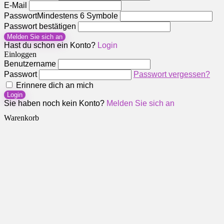
E-Mail
Passwort
Mindestens 6 Symbole
Passwort bestätigen
Melden Sie sich an
Hast du schon ein Konto?
Login
Einloggen
Benutzername
Passwort
Passwort vergessen?
Erinnere dich an mich
Login
Sie haben noch kein Konto?
Melden Sie sich an
Warenkorb