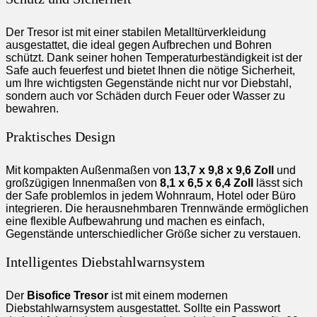
Der Tresor ist mit einer stabilen Metalltürverkleidung
ausgestattet, die ideal gegen Aufbrechen und Bohren
schützt. Dank seiner hohen Temperaturbeständigkeit ist der
Safe auch feuerfest und bietet Ihnen die nötige Sicherheit,
um Ihre wichtigsten Gegenstände nicht nur vor Diebstahl,
sondern auch vor Schäden durch Feuer oder Wasser zu
bewahren.
Praktisches Design
Mit kompakten Außenmaßen von
13,7 x 9,8 x 9,6 Zoll
und
großzügigen Innenmaßen von
8,1 x 6,5 x 6,4 Zoll
lässt sich
der Safe problemlos in jedem Wohnraum, Hotel oder Büro
integrieren. Die herausnehmbaren Trennwände ermöglichen
eine flexible Aufbewahrung und machen es einfach,
Gegenstände unterschiedlicher Größe sicher zu verstauen.
Intelligentes Diebstahlwarnsystem
Der
Bisofice Tresor
ist mit einem modernen
Diebstahlwarnsystem ausgestattet. Sollte ein Passwort