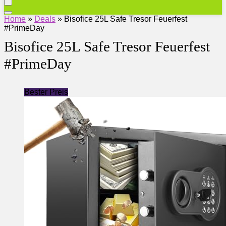
Home
»
Deals
»
Bisofice 25L Safe Tresor Feuerfest
#PrimeDay
Bisofice 25L Safe Tresor Feuerfest
#PrimeDay
Bester Preis