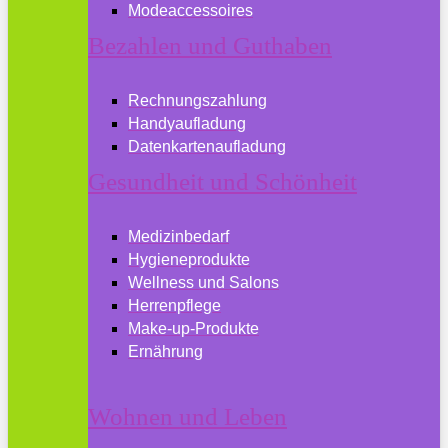
Modeaccessoires
Bezahlen und Guthaben
Rechnungszahlung
Handyaufladung
Datenkartenaufladung
Gesundheit und Schönheit
Medizinbedarf
Hygieneprodukte
Wellness und Salons
Herrenpflege
Make-up-Produkte
Ernährung
Wohnen und Leben