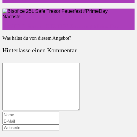
Nächste
NAVEE E-Scooter GT3 TÜV-Zulassung #PrimeDay
Was hältst du von diesem Angebot?
Hinterlasse einen Kommentar