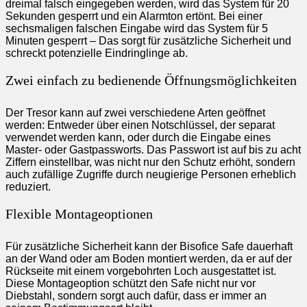
dreimal falsch eingegeben werden, wird das System für 20
Sekunden gesperrt und ein Alarmton ertönt. Bei einer
sechsmaligen falschen Eingabe wird das System für 5
Minuten gesperrt – Das sorgt für zusätzliche Sicherheit und
schreckt potenzielle Eindringlinge ab.
Zwei einfach zu bedienende Öffnungsmöglichkeiten
Der Tresor kann auf zwei verschiedene Arten geöffnet
werden: Entweder über einen Notschlüssel, der separat
verwendet werden kann, oder durch die Eingabe eines
Master- oder Gastpassworts. Das Passwort ist auf bis zu acht
Ziffern einstellbar, was nicht nur den Schutz erhöht, sondern
auch zufällige Zugriffe durch neugierige Personen erheblich
reduziert.
Flexible Montageoptionen
Für zusätzliche Sicherheit kann der Bisofice Safe dauerhaft
an der Wand oder am Boden montiert werden, da er auf der
Rückseite mit einem vorgebohrten Loch ausgestattet ist.
Diese Montageoption schützt den Safe nicht nur vor
Diebstahl, sondern sorgt auch dafür, dass er immer an