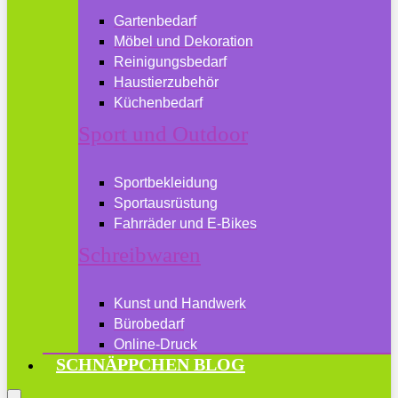
Gartenbedarf
Möbel und Dekoration
Reinigungsbedarf
Haustierzubehör
Küchenbedarf
Sport und Outdoor
Sportbekleidung
Sportausrüstung
Fahrräder und E-Bikes
Schreibwaren
Kunst und Handwerk
Bürobedarf
Online-Druck
SCHNÄPPCHEN BLOG