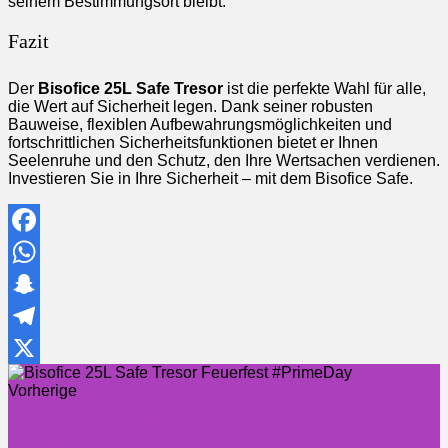
seinem Bestimmungsort bleibt.
Fazit
Der
Bisofice 25L Safe Tresor
ist die perfekte Wahl für alle,
die Wert auf Sicherheit legen. Dank seiner robusten
Bauweise, flexiblen Aufbewahrungsmöglichkeiten und
fortschrittlichen Sicherheitsfunktionen bietet er Ihnen
Seelenruhe und den Schutz, den Ihre Wertsachen verdienen.
Investieren Sie in Ihre Sicherheit – mit dem Bisofice Safe.
Facebook
WhatsApp
Snapchat
Telegram
X
Vorherige
Samsung Crystal UHD TV 4K 55 Zoll (138 cm)
#PrimeDay