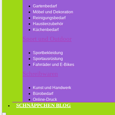
Gartenbedarf
Möbel und Dekoration
Reinigungsbedarf
Haustierzubehör
Küchenbedarf
Sport und Outdoor
Sportbekleidung
Sportausrüstung
Fahrräder und E-Bikes
Schreibwaren
Kunst und Handwerk
Bürobedarf
Online-Druck
SCHNÄPPCHEN BLOG