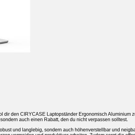
ol dir den CIRYCASE Laptopständer Ergonomisch Aluminium zu
sondern auch einen Rabatt, den du nicht verpassen solltest.
obust und langlebig, sondern auch höhenverstellbar und neigbar