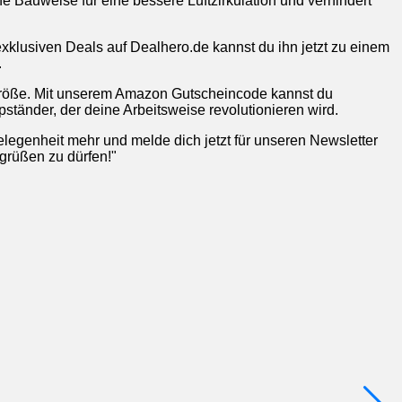
Bauweise für eine bessere Luftzirkulation und verhindert
klusiven Deals auf Dealhero.de kannst du ihn jetzt zu einem
.
größe. Mit unserem Amazon Gutscheincode kannst du
ständer, der deine Arbeitsweise revolutionieren wird.
legenheit mehr und melde dich jetzt für unseren Newsletter
egrüßen zu dürfen!"