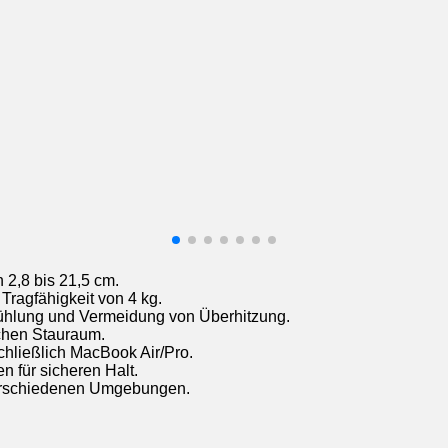
 2,8 bis 21,5 cm.
Tragfähigkeit von 4 kg.
Kühlung und Vermeidung von Überhitzung.
ichen Stauraum.
chließlich MacBook Air/Pro.
n für sicheren Halt.
 verschiedenen Umgebungen.