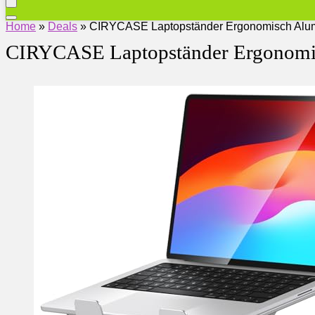
Home
»
Deals
»
CIRYCASE Laptopständer Ergonomisch Alu
CIRYCASE Laptopständer Ergonomi