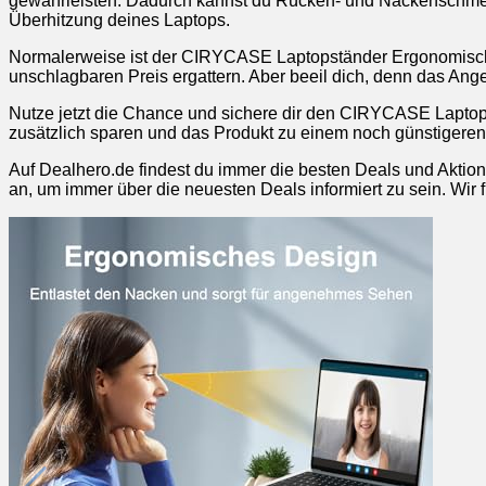
gewährleisten. Dadurch kannst du Rücken- und Nackenschmerze
Überhitzung deines Laptops.
Normalerweise ist der CIRYCASE Laptopständer Ergonomisch A
unschlagbaren Preis ergattern. Aber beeil dich, denn das Angebo
Nutze jetzt die Chance und sichere dir den CIRYCASE Lapto
zusätzlich sparen und das Produkt zu einem noch günstigeren P
Auf Dealhero.de findest du immer die besten Deals und Aktion
an, um immer über die neuesten Deals informiert zu sein. Wir