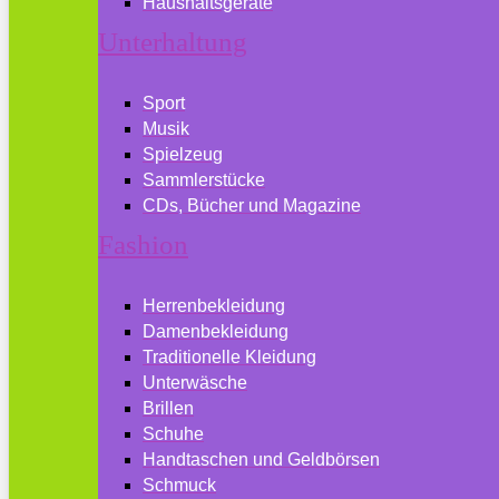
Haushaltsgeräte
Unterhaltung
Sport
Musik
Spielzeug
Sammlerstücke
CDs, Bücher und Magazine
Fashion
Herrenbekleidung
Damenbekleidung
Traditionelle Kleidung
Unterwäsche
Brillen
Schuhe
Handtaschen und Geldbörsen
Schmuck