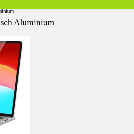
minium
sch Aluminium