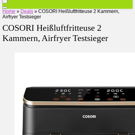
Home
»
Deals
»
COSORI Heißluftfritteuse 2 Kammern,
Airfryer Testsieger
COSORI Heißluftfritteuse 2
Kammern, Airfryer Testsieger