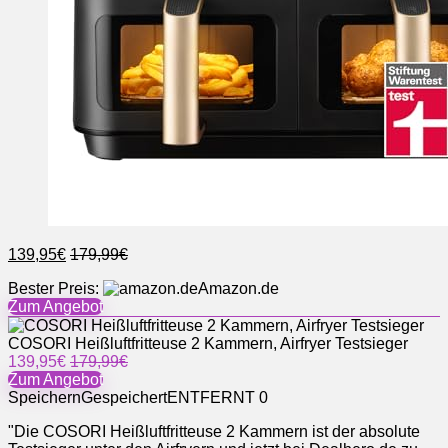
139,95€
179,99€
Bester Preis:
Amazon.de
Zum Angebot
COSORI Heißluftfritteuse 2 Kammern, Airfryer Testsieger
139,95€
179,99€
Zum Angebot
Speichern
Gespeichert
ENTFERNT
0
"Die COSORI Heißluftfritteuse 2 Kammern ist der absolute