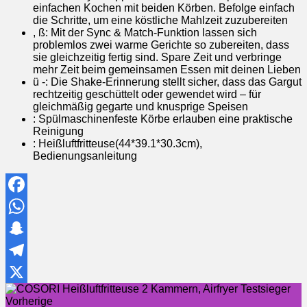
einfachen Kochen mit beiden Körben. Befolge einfach
die Schritte, um eine köstliche Mahlzeit zuzubereiten
, ß: Mit der Sync & Match-Funktion lassen sich
problemlos zwei warme Gerichte so zubereiten, dass
sie gleichzeitig fertig sind. Spare Zeit und verbringe
mehr Zeit beim gemeinsamen Essen mit deinen Lieben
ü -: Die Shake-Erinnerung stellt sicher, dass das Gargut
rechtzeitig geschüttelt oder gewendet wird – für
gleichmäßig gegarte und knusprige Speisen
: Spülmaschinenfeste Körbe erlauben eine praktische
Reinigung
: Heißluftfritteuse(44*39.1*30.3cm),
Bedienungsanleitung
Facebook
WhatsApp
Snapchat
Telegram
X
Vorherige