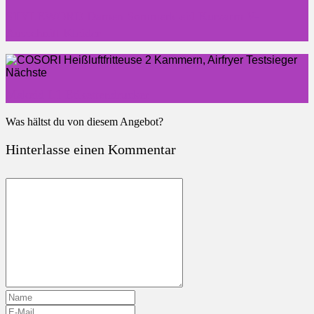
STYLEWORD Damen Sommerkleid Kurzarm V-
Ausschnitt Kleider
Nächste
Makeid L1 Etikettendrucker
Was hältst du von diesem Angebot?
Hinterlasse einen Kommentar