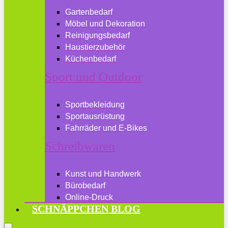
Gartenbedarf
Möbel und Dekoration
Reinigungsbedarf
Haustierzubehör
Küchenbedarf
Sport und Outdoor
Sportbekleidung
Sportausrüstung
Fahrräder und E-Bikes
Schreibwaren
Kunst und Handwerk
Bürobedarf
Online-Druck
SCHNÄPPCHEN BLOG