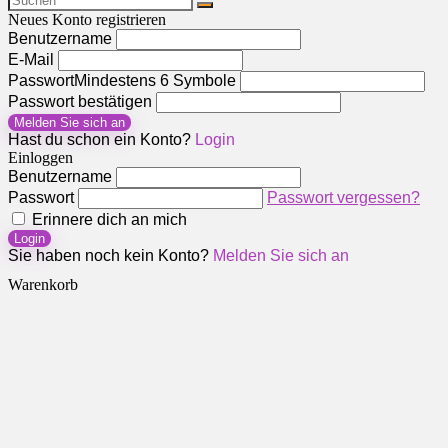
Neues Konto registrieren
Benutzername
E-Mail
Passwort
Mindestens 6 Symbole
Passwort bestätigen
Melden Sie sich an
Hast du schon ein Konto?
Login
Einloggen
Benutzername
Passwort
Passwort vergessen?
Erinnere dich an mich
Login
Sie haben noch kein Konto?
Melden Sie sich an
Warenkorb