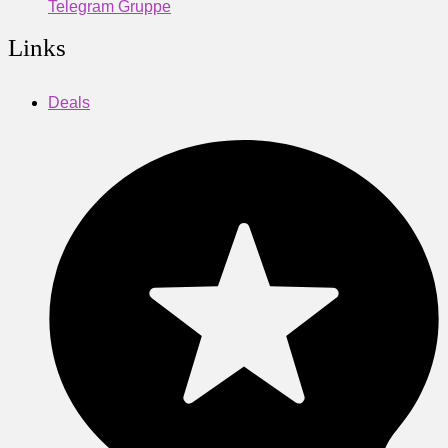
Telegram Gruppe
Links
Deals