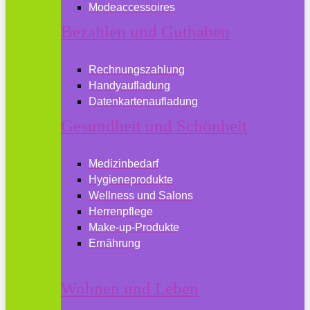
Modeaccessoires
Bezahlen und Guthaben
Rechnungszahlung
Handyaufladung
Datenkartenaufladung
Gesundheit und Schönheit
Medizinbedarf
Hygieneprodukte
Wellness und Salons
Herrenpflege
Make-up-Produkte
Ernährung
Wohnen und Leben