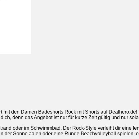
rt mit den Damen Badeshorts Rock mit Shorts auf Dealhero.de! M
ich, denn das Angebot ist nur für kurze Zeit gültig und nur solan
trand oder im Schwimmbad. Der Rock-Style verleiht dir eine fem
 in der Sonne aalen oder eine Runde Beachvolleyball spielen,