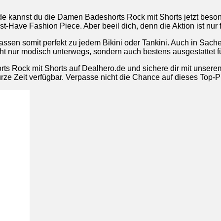
 kannst du die Damen Badeshorts Rock mit Shorts jetzt beson
-Have Fashion Piece. Aber beeil dich, denn die Aktion ist nur fü
ssen somit perfekt zu jedem Bikini oder Tankini. Auch in Sache
icht nur modisch unterwegs, sondern auch bestens ausgestattet 
orts Rock mit Shorts auf Dealhero.de und sichere dir mit uns
kurze Zeit verfügbar. Verpasse nicht die Chance auf dieses Top