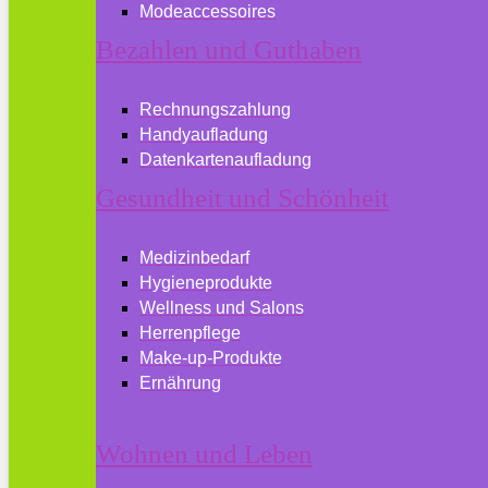
Modeaccessoires
Bezahlen und Guthaben
Rechnungszahlung
Handyaufladung
Datenkartenaufladung
Gesundheit und Schönheit
Medizinbedarf
Hygieneprodukte
Wellness und Salons
Herrenpflege
Make-up-Produkte
Ernährung
Wohnen und Leben