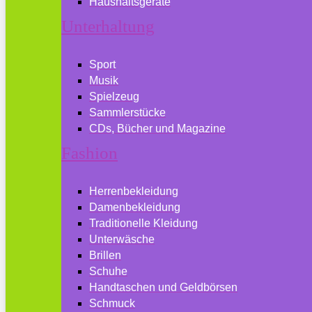
Haushaltsgeräte
Unterhaltung
Sport
Musik
Spielzeug
Sammlerstücke
CDs, Bücher und Magazine
Fashion
Herrenbekleidung
Damenbekleidung
Traditionelle Kleidung
Unterwäsche
Brillen
Schuhe
Handtaschen und Geldbörsen
Schmuck