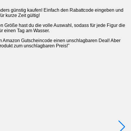
ders günstig kaufen! Einfach den Rabattcode eingeben und
r kurze Zeit gültig!
n Größe hast du die volle Auswahl, sodass für jede Figur die
für einen Tag am Wasser.
erem Amazon Gutscheincode einen unschlagbaren Deal! Aber
-Produkt zum unschlagbaren Preis!"