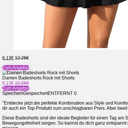
6.13€
12.26€
Zum Angebot
Damen Badeshorts Rock mit Shorts
6.13€
12.26€
Zum Angebot
Speichern
Gespeichert
ENTFERNT
0
"Entdecke jetzt die perfekte Kombination aus Style und Komfo
dir auch ein Top-Produkt zum unschlagbaren Preis. Aber beeil d
Diese Badeshorts sind der ideale Begleiter für einen Tag am S
Bewegungsfreiheit sorgen. So kannst du dich ganz entspannt