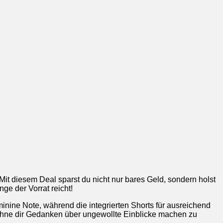
it diesem Deal sparst du nicht nur bares Geld, sondern holst
ge der Vorrat reicht!
inine Note, während die integrierten Shorts für ausreichend
 ohne dir Gedanken über ungewollte Einblicke machen zu