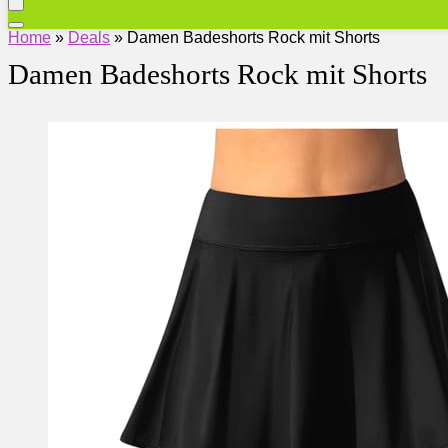
Home
»
Deals
»
Damen Badeshorts Rock mit Shorts
Damen Badeshorts Rock mit Shorts