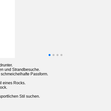
drunter.
men und Strandbesuche.
 schmeichelhafte Passform.
il eines Rocks.
rock.
portlichen Stil suchen.