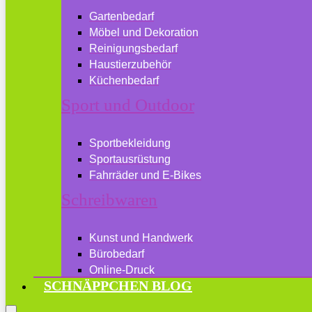
Gartenbedarf
Möbel und Dekoration
Reinigungsbedarf
Haustierzubehör
Küchenbedarf
Sport und Outdoor
Sportbekleidung
Sportausrüstung
Fahrräder und E-Bikes
Schreibwaren
Kunst und Handwerk
Bürobedarf
Online-Druck
SCHNÄPPCHEN BLOG