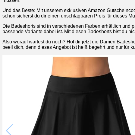
müssen.
Und das Beste: Mit unserem exklusiven Amazon Gutscheincode
schon sicherst du dir einen unschlagbaren Preis für dieses Must
Die Badeshorts sind in verschiedenen Farben erhältlich und pa
passende Variante dabei ist. Mit diesen Badeshorts bist du n
Also worauf wartest du noch? Hol dir jetzt die Damen Badesh
beeil dich, denn dieses Angebot ist heiß begehrt und nur für 