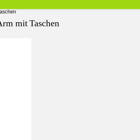
Taschen
Arm mit Taschen