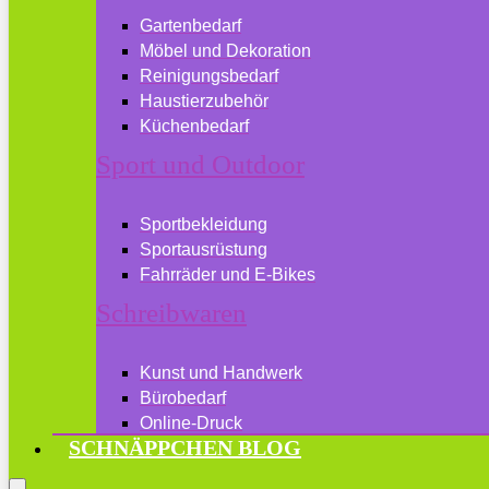
Gartenbedarf
Möbel und Dekoration
Reinigungsbedarf
Haustierzubehör
Küchenbedarf
Sport und Outdoor
Sportbekleidung
Sportausrüstung
Fahrräder und E-Bikes
Schreibwaren
Kunst und Handwerk
Bürobedarf
Online-Druck
SCHNÄPPCHEN BLOG