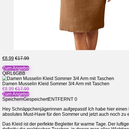
€8.99
€17.99
Zum Angebot
QIRL6GBB
Damen Musselin Kleid Sommer 3/4 Arm mit Taschen
€8.99
€17.99
Zum Angebot
Speichern
Gespeichert
ENTFERNT
0
Hey Schnäppchenjägerinnen aufgepasst! Ich habe hier einen D
absolutes Must-Have für den Sommer und jetzt auch noch zu 
Das Kleid ist der perfekte Begleiter für warme Tage. Der luft