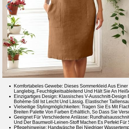
Komfortabeles Gewebe: Dieses Sommerkleid Aus Einer M
Langlebig, Feuchtigkeitsableitend Und Hält Sie An Heiß
Einzigartiges Design: Klassisches V-Ausschnitt-Design 
Bohème-Stil Ist Leicht Und Lässig. Elastischer Taillens
Vielseitige Stylingmöglichkeiten: Tragen Sie Es Mit Fl
Breiten Palette Von Farben Erhältlich, So Dass Sie Vers
Geeignet Für Verschiedene Anlässe: Rundhalsausschnitt
Und Der Baumwoll-Leinen-Stoff Machen Es Perfekt Für 
Pflegehinweise: Handwäsche Bei Niedriger Wassertemper