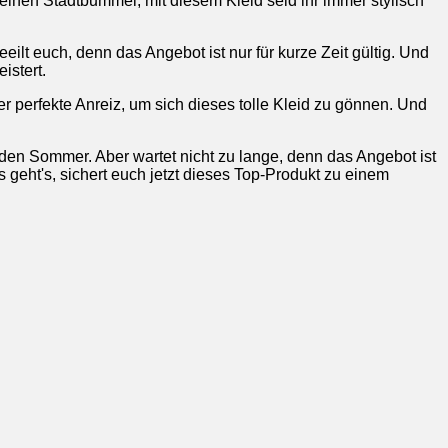
einen Stadtbummel, mit diesem Kleid seid ihr immer stylisch
eilt euch, denn das Angebot ist nur für kurze Zeit gültig. Und
istert.
r perfekte Anreiz, um sich dieses tolle Kleid zu gönnen. Und
den Sommer. Aber wartet nicht zu lange, denn das Angebot ist
os geht's, sichert euch jetzt dieses Top-Produkt zu einem