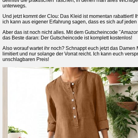
definitiv die praktischen Taschen, in denen man alles Wichtig
unterwegs.
Und jetzt kommt der Clou: Das Kleid ist momentan rabattiert! I
ich kann aus eigener Erfahrung sagen, dass es sich auf jeden F
Aber das ist noch nicht alles. Mit dem Gutscheincode "Amazon
das Beste daran: Der Gutscheincode ist komplett kostenlos!
Also worauf wartet ihr noch? Schnappt euch jetzt das Damen M
limitiert und nur solange der Vorrat reicht. Ich kann euch vers
unschlagbaren Preis!