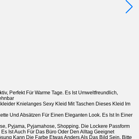
v, Perfekt Für Warme Tage. Es Ist Umweltfreundlich,
Dehnbar
skleider Knielanges Sexy Kleid Mit Taschen Dieses Kleid Im
ette Und Absätzen Für Einen Eleganten Look. Es Ist In Einer
hause, Pyjama, Pyjamahose, Shopping. Die Lockere Passform
Es Ist Auch Für Das Büro Oder Den Alltag Geeignet
ösung Kann Die Farbe Etwas Anders Als Das Bild Sein. Bitte