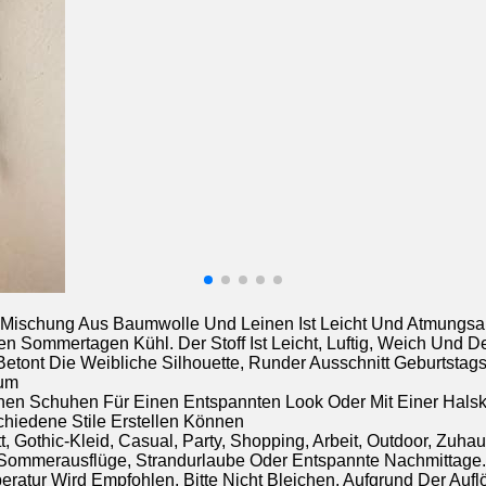
ischung Aus Baumwolle Und Leinen Ist Leicht Und Atmungsakti
en Sommertagen Kühl. Der Stoff Ist Leicht, Luftig, Weich Und 
Betont Die Weibliche Silhouette, Runder Ausschnitt Geburtstag
aum
achen Schuhen Für Einen Entspannten Look Oder Mit Einer Halsk
chiedene Stile Erstellen Können
, Gothic-Kleid, Casual, Party, Shopping, Arbeit, Outdoor, Zu
Sommerausflüge, Strandurlaube Oder Entspannte Nachmittage. 
atur Wird Empfohlen, Bitte Nicht Bleichen. Aufgrund Der Aufl