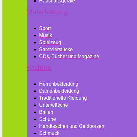
Haushaltsgeräte
Unterhaltung
Sport
Musik
Spielzeug
Sammlerstücke
CDs, Bücher und Magazine
Fashion
Herrenbekleidung
Damenbekleidung
Traditionelle Kleidung
Unterwäsche
Brillen
Schuhe
Handtaschen und Geldbörsen
Schmuck