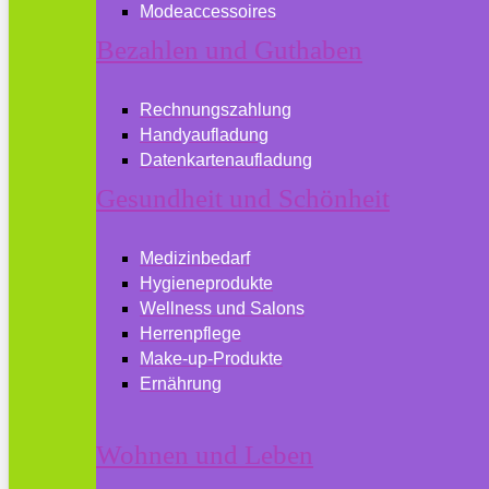
Modeaccessoires
Bezahlen und Guthaben
Rechnungszahlung
Handyaufladung
Datenkartenaufladung
Gesundheit und Schönheit
Medizinbedarf
Hygieneprodukte
Wellness und Salons
Herrenpflege
Make-up-Produkte
Ernährung
Wohnen und Leben