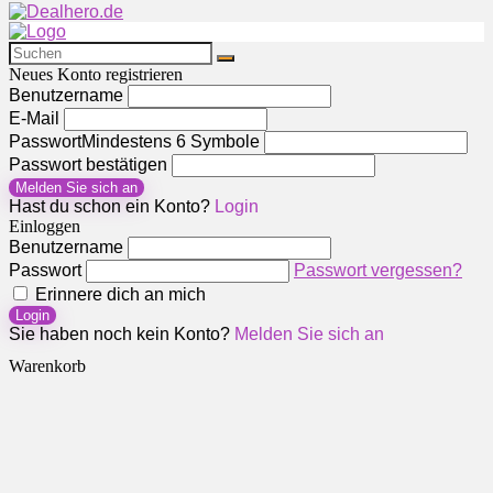
Neues Konto registrieren
Benutzername
E-Mail
Passwort
Mindestens 6 Symbole
Passwort bestätigen
Melden Sie sich an
Hast du schon ein Konto?
Login
Einloggen
Benutzername
Passwort
Passwort vergessen?
Erinnere dich an mich
Login
Sie haben noch kein Konto?
Melden Sie sich an
Warenkorb