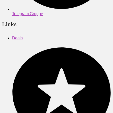
Telegram Gruppe
Links
Deals