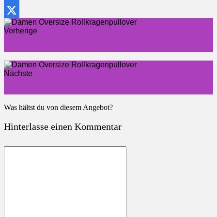
Telegram
X
Vorherige
Herren Regenjacke Winddicht
Nächste
Damen Winter Strickkleid
Was hältst du von diesem Angebot?
Hinterlasse einen Kommentar