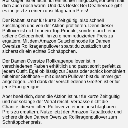
Rollkragen ist er nicht nur ein echter Hingucker, sondern hält
dich auch noch warm. Und das Beste: Bei Dealhero.de gibt
es ihn jetzt zu einem unschlagbaren Preis!
Der Rabatt ist nur für kurze Zeit gültig, also schnell
zuschlagen und von der Aktion profitieren. Denn dieser
Pullover ist nicht nur ein Top-Produkt, sondern auch eine
seltene Gelegenheit, ihn zu einem reduzierten Preis zu
ergattern. Mit dem Amazon Gutscheincode für Damen
Oversize Rollkragenpullover sparst du zusätzlich und
sicherst dir ein echtes Schnäppchen.
Der Damen Oversize Rollkragenpullover ist in
verschiedenen Farben erhältlich und passt somit perfekt zu
jedem Outfit. Egal ob lässig zur Jeans oder schick kombiniert
mit einer Stoffhose – mit diesem Pullover bist du immer gut
angezogen. Und dank der verschiedenen Größen ist er für
jede Frau geeignet.
Aber beeil dich, denn die Aktion ist nur für kurze Zeit gültig
und nur solange der Vorrat reicht. Verpasse nicht die
Chance, diesen tollen Pullover zu einem unschlagbaren
Preis zu ergattern. Nutze jetzt den Amazon Rabattcode und
sichere dir den Damen Oversize Rollkragenpullover zum
Schnäppchenpreis.