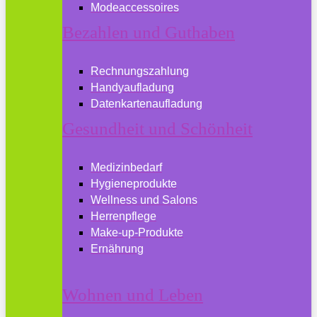
Modeaccessoires
Bezahlen und Guthaben
Rechnungszahlung
Handyaufladung
Datenkartenaufladung
Gesundheit und Schönheit
Medizinbedarf
Hygieneprodukte
Wellness und Salons
Herrenpflege
Make-up-Produkte
Ernährung
Wohnen und Leben