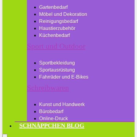
Gartenbedarf
Möbel und Dekoration
Reinigungsbedarf
Haustierzubehör
Küchenbedarf
Sport und Outdoor
Sportbekleidung
Sportausrüstung
Fahrräder und E-Bikes
Schreibwaren
Kunst und Handwerk
Bürobedarf
Online-Druck
SCHNÄPPCHEN BLOG