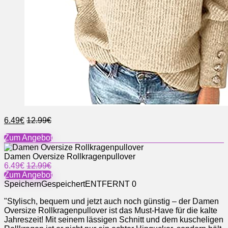
6.49€
12.99€
Zum Angebot
Damen Oversize Rollkragenpullover
6.49€
12.99€
Zum Angebot
Speichern
Gespeichert
ENTFERNT
0
"Stylisch, bequem und jetzt auch noch günstig – der Damen
Oversize Rollkragenpullover ist das Must-Have für die kalte
Jahreszeit! Mit seinem lässigen Schnitt und dem kuscheligen