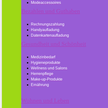
Modeaccessoires
Bezahlen und Guthaben
Rechnungszahlung
Handyaufladung
Datenkartenaufladung
Gesundheit und Schönheit
Medizinbedarf
Hygieneprodukte
Wellness und Salons
Herrenpflege
Make-up-Produkte
Ernährung
Wohnen und Leben