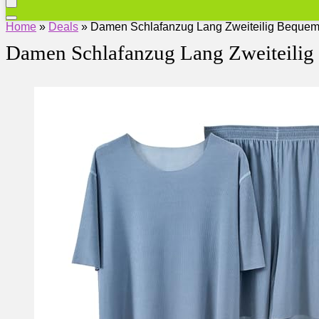
Home
»
Deals
»
Damen Schlafanzug Lang Zweiteilig Beque
Damen Schlafanzug Lang Zweiteili