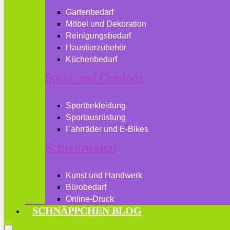
Gartenbedarf
Möbel und Dekoration
Reinigungsbedarf
Haustierzubehör
Küchenbedarf
Sport und Outdoor
Sportbekleidung
Sportausrüstung
Fahrräder und E-Bikes
Schreibwaren
Kunst und Handwerk
Bürobedarf
Online-Druck
SCHNÄPPCHEN BLOG