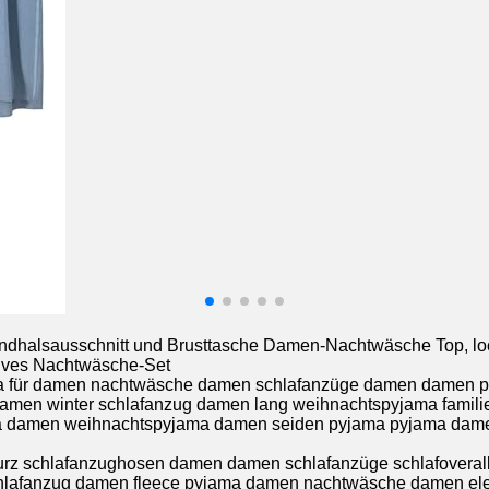
dhalsausschnitt und Brusttasche Damen-Nachtwäsche Top, loc
ktives Nachtwäsche-Set
 für damen nachtwäsche damen schlafanzüge damen damen p
men winter schlafanzug damen lang weihnachtspyjama famili
ma damen weihnachtspyjama damen seiden pyjama pyjama dame
z schlafanzughosen damen damen schlafanzüge schlafoveral
hlafanzug damen fleece pyjama damen nachtwäsche damen ele