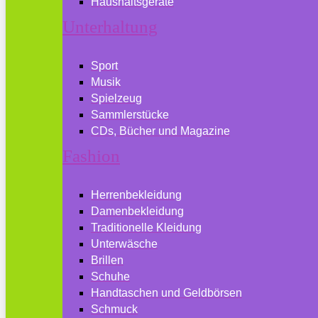
Haushaltsgeräte
Unterhaltung
Sport
Musik
Spielzeug
Sammlerstücke
CDs, Bücher und Magazine
Fashion
Herrenbekleidung
Damenbekleidung
Traditionelle Kleidung
Unterwäsche
Brillen
Schuhe
Handtaschen und Geldbörsen
Schmuck