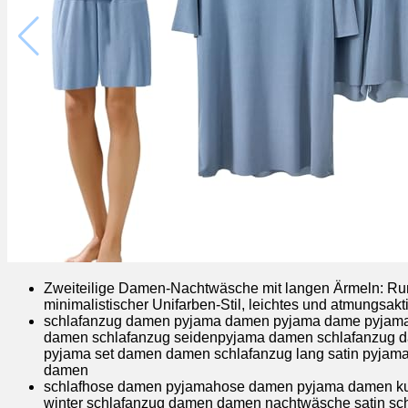
Zweiteilige Damen-Nachtwäsche mit langen Ärmeln: Run
minimalistischer Unifarben-Stil, leichtes und atmungsa
schlafanzug damen pyjama damen pyjama dame pyjama
damen schlafanzug seidenpyjama damen schlafanzug da
pyjama set damen damen schlafanzug lang satin pyja
damen
schlafhose damen pyjamahose damen pyjama damen kur
winter schlafanzug damen damen nachtwäsche satin sc