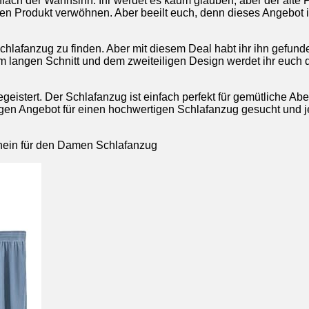
infach der Wahnsinn. Ihr werdet es kaum glauben, aber der alte 
en Produkt verwöhnen. Aber beeilt euch, denn dieses Angebot ist n
chlafanzug zu finden. Aber mit diesem Deal habt ihr ihn gefun
em langen Schnitt und dem zweiteiligen Design werdet ihr euch d
eistert. Der Schlafanzug ist einfach perfekt für gemütliche Ab
gen Angebot für einen hochwertigen Schlafanzug gesucht und je
chein für den Damen Schlafanzug