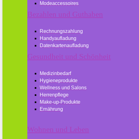
Modeaccessoires
Bezahlen und Guthaben
Rechnungszahlung
Handyaufladung
Datenkartenaufladung
Gesundheit und Schönheit
Medizinbedarf
Hygieneprodukte
Wellness und Salons
Herrenpflege
Make-up-Produkte
Ernährung
Wohnen und Leben