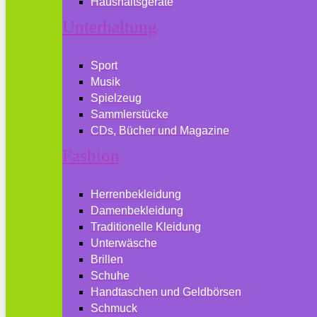
Haushaltsgeräte
Unterhaltung
Sport
Musik
Spielzeug
Sammlerstücke
CDs, Bücher und Magazine
Fashion
Herrenbekleidung
Damenbekleidung
Traditionelle Kleidung
Unterwäsche
Brillen
Schuhe
Handtaschen und Geldbörsen
Schmuck