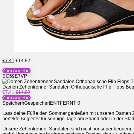
€7.41
€14.82
Zum Angebot
EC59E7VP
Damen Zehentrenner Sandalen Orthopädische Flip Flops Be
€7.41
€14.82
Zum Angebot
Speichern
Gespeichert
ENTFERNT
0
Lass deine Füße den Sommer genießen mit unseren Damen Ze
perfekte Begleiter für sonnige Tage am Strand oder in der Sta
Unsere Zehentrenner Sandalen sind nicht nur super bequem, 