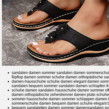
sandalen damen sommer sandalen damen sommerschuhe d
flipflop damen sommer schuhe damen orthopädische
damen-hausschuhe schuhe damen elegant damen somm
sandalen bequem sommer sandalen damen schlapfen fr
schuhe damen sandalen hausschuhe damen sommer off
damen orthopädische zehentrenner damen plato schu
sommer hausschuhe damen sommer schlappen damen ha
sommerschuhe damen bequem damen schuhe elegant b
bequem sandaletten damen sommer damensandalen som