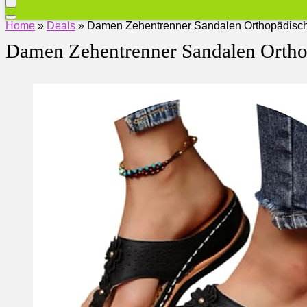
Home
»
Deals
»
Damen Zehentrenner Sandalen Orthopädisch
Damen Zehentrenner Sandalen Orthop