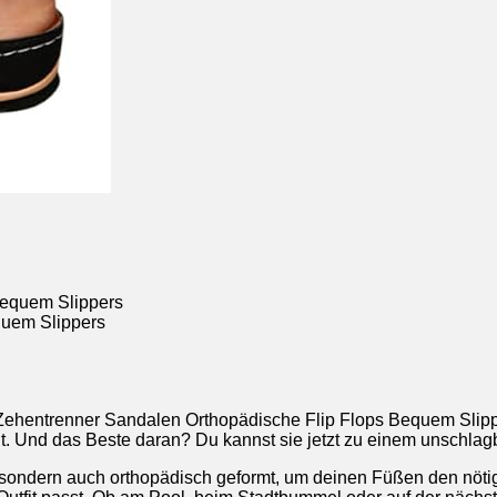
quem Slippers
hentrenner Sandalen Orthopädische Flip Flops Bequem Slippe
dt. Und das Beste daran? Du kannst sie jetzt zu einem unschlagb
sondern auch orthopädisch geformt, um deinen Füßen den nötig