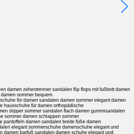
damen zehentrenner sandalen flip flops mit fußbett damen
en damen sommer bequem
schuhe für damen sandalen damen sommer elegant damen
e hausschuhe für damen orthopädische
en slipper sommer sandalen flach damen gummisandalen
uhe sommer damen schlappen sommer
antoffeln damen sandalen breite füße damen
alen elegant sommerschuhe damenschuhe elegant und
 damen barfuß sandalen damen schuhe elegant und