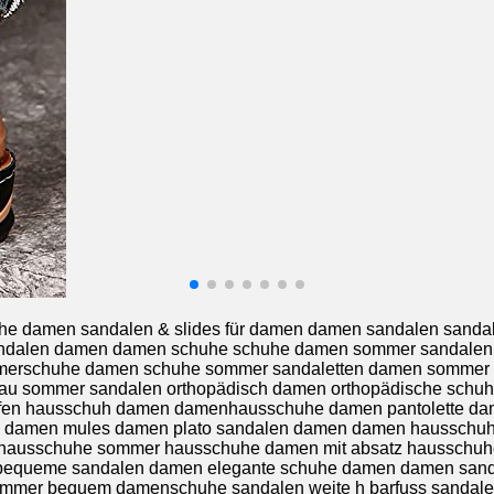
amen sandalen & slides für damen damen sandalen sandalen 
 sandalen damen damen schuhe schuhe damen sommer sandal
erschuhe damen schuhe sommer sandaletten damen sommer 
au sommer sandalen orthopädisch damen orthopädische schuh
en hausschuh damen damenhausschuhe damen pantolette dam
he damen mules damen plato sandalen damen damen haussch
usschuhe sommer hausschuhe damen mit absatz hausschuhe p
equeme sandalen damen elegante schuhe damen damen sand
mer bequem damenschuhe sandalen weite h barfuss sandalen