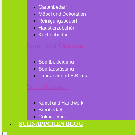
Gartenbedarf
Möbel und Dekoration
Reinigungsbedarf
Haustierzubehör
Küchenbedarf
Sport und Outdoor
Sportbekleidung
Sportausrüstung
Fahrräder und E-Bikes
Schreibwaren
Kunst und Handwerk
Bürobedarf
Online-Druck
SCHNÄPPCHEN BLOG