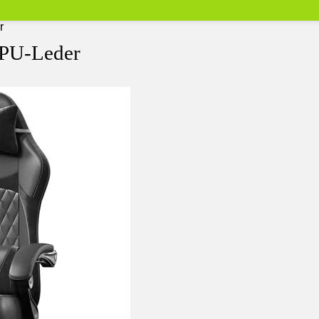
r
 PU-Leder