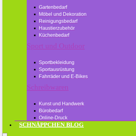
Gartenbedarf
Möbel und Dekoration
Reinigungsbedarf
Haustierzubehör
Küchenbedarf
Sport und Outdoor
Sportbekleidung
Sportausrüstung
Fahrräder und E-Bikes
Schreibwaren
Kunst und Handwerk
Bürobedarf
Online-Druck
SCHNÄPPCHEN BLOG