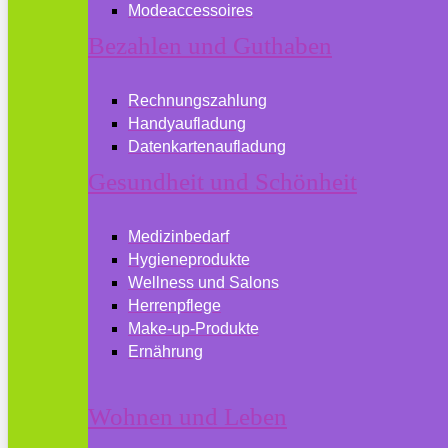
Modeaccessoires
Bezahlen und Guthaben
Rechnungszahlung
Handyaufladung
Datenkartenaufladung
Gesundheit und Schönheit
Medizinbedarf
Hygieneprodukte
Wellness und Salons
Herrenpflege
Make-up-Produkte
Ernährung
Wohnen und Leben