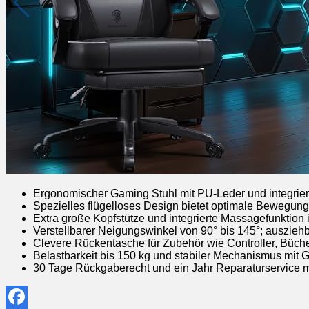
Ergonomischer Gaming Stuhl mit PU-Leder und integrier
Spezielles flügelloses Design bietet optimale Bewegung
Extra große Kopfstütze und integrierte Massagefunktio
Verstellbarer Neigungswinkel von 90° bis 145°; auszieh
Clevere Rückentasche für Zubehör wie Controller, Büche
Belastbarkeit bis 150 kg und stabiler Mechanismus mit 
30 Tage Rückgaberecht und ein Jahr Reparaturservice 