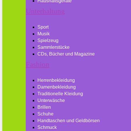
Haushaltsgeräte
Unterhaltung
Sport
Musik
Spielzeug
Sammlerstücke
CDs, Bücher und Magazine
Fashion
Herrenbekleidung
Damenbekleidung
Traditionelle Kleidung
Unterwäsche
Brillen
Schuhe
Handtaschen und Geldbörsen
Schmuck