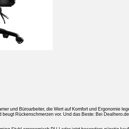
 Gamer und Büroarbeiter, die Wert auf Komfort und Ergonomie l
nd beugt Rückenschmerzen vor. Und das Beste: Bei Dealhero.de