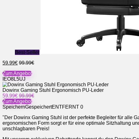
Best-Seller
59.99€
99.99€
Zum Angebot
IEO8L5UJ
Dowinx Gaming Stuhl Ergonomisch PU-Leder
59.99€
99.99€
Zum Angebot
Speichern
Gespeichert
ENTFERNT
0
"Der Dowinx Gaming Stuhl ist der perfekte Begleiter für alle
ergonomischen Form sorgt er für eine optimale Sitzhaltung u
unschlagbaren Preis!