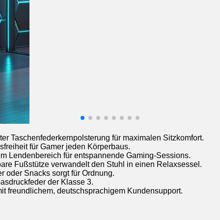
ter Taschenfederkernpolsterung für maximalen Sitzkomfort.
sfreiheit für Gamer jeden Körperbaus.
n im Lendenbereich für entspannende Gaming-Sessions.
bare Fußstütze verwandelt den Stuhl in einen Relaxsessel.
r oder Snacks sorgt für Ordnung.
Gasdruckfeder der Klasse 3.
mit freundlichem, deutschsprachigem Kundensupport.