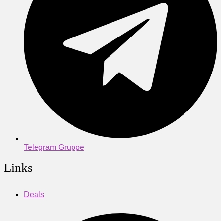
Telegram Gruppe
Links
Deals