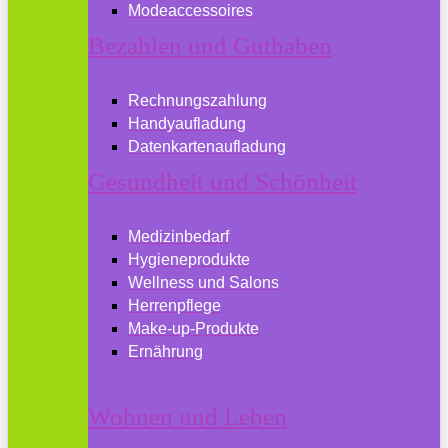
Modeaccessoires
Bezahlen und Guthaben
Rechnungszahlung
Handyaufladung
Datenkartenaufladung
Gesundheit und Schönheit
Medizinbedarf
Hygieneprodukte
Wellness und Salons
Herrenpflege
Make-up-Produkte
Ernährung
Wohnen und Leben