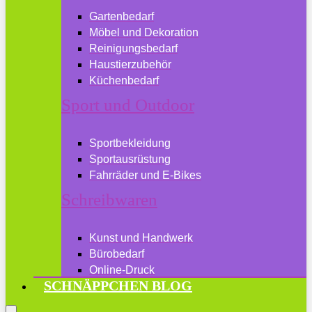
Gartenbedarf
Möbel und Dekoration
Reinigungsbedarf
Haustierzubehör
Küchenbedarf
Sport und Outdoor
Sportbekleidung
Sportausrüstung
Fahrräder und E-Bikes
Schreibwaren
Kunst und Handwerk
Bürobedarf
Online-Druck
SCHNÄPPCHEN BLOG