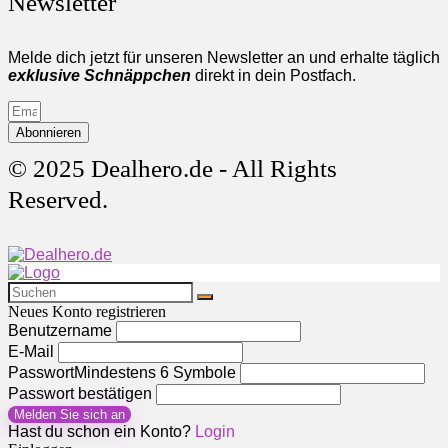
Newsletter
Melde dich jetzt für unseren Newsletter an und erhalte täglich
exklusive Schnäppchen
direkt in dein Postfach.
Abonnieren
© 2025 Dealhero.de - All Rights
Reserved.
Neues Konto registrieren
Benutzername
E-Mail
Passwort
Mindestens 6 Symbole
Passwort bestätigen
Melden Sie sich an
Hast du schon ein Konto?
Login