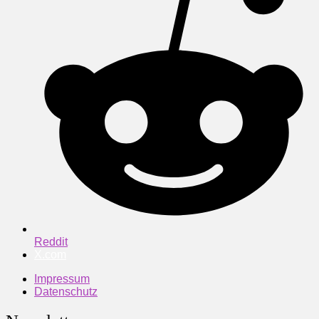
Reddit
X.com
Impressum
Datenschutz