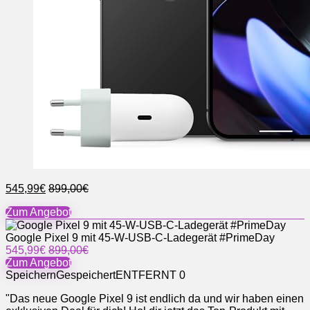
545,99€
899,00€
Zum Angebot
Google Pixel 9 mit 45-W-USB-C-Ladegerät #PrimeDay
545,99€
899,00€
Zum Angebot
Speichern
Gespeichert
ENTFERNT
0
"Das neue Google Pixel 9 ist endlich da und wir haben einen