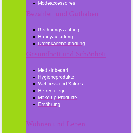
Modeaccessoires
Bezahlen und Guthaben
Rechnungszahlung
Handyaufladung
Datenkartenaufladung
Gesundheit und Schönheit
Medizinbedarf
Hygieneprodukte
Wellness und Salons
Herrenpflege
Make-up-Produkte
Ernährung
Wohnen und Leben