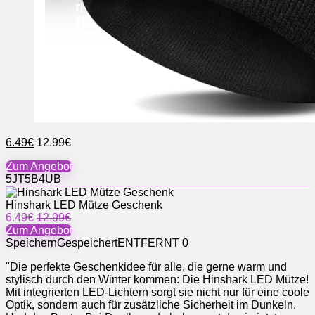
6.49€
12.99€
Zum Angebot
5JT5B4UB
Hinshark LED Mütze Geschenk
6.49€
12.99€
Zum Angebot
Speichern
Gespeichert
ENTFERNT
0
"Die perfekte Geschenkidee für alle, die gerne warm und
stylisch durch den Winter kommen: Die Hinshark LED Mütze!
Mit integrierten LED-Lichtern sorgt sie nicht nur für eine coole
Optik, sondern auch für zusätzliche Sicherheit im Dunkeln.