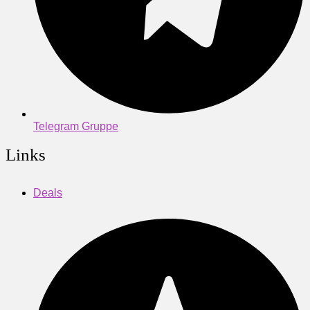
Telegram Gruppe
Links
Deals