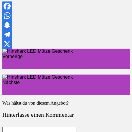
Facebook
WhatsApp
Snapchat
Telegram
X
Vorherige
Bedsure Kissenbezug 80x80 Baumwolle
Nächste
JOYROOM Brillenhalter Auto Magnet
Was hältst du von diesem Angebot?
Hinterlasse einen Kommentar