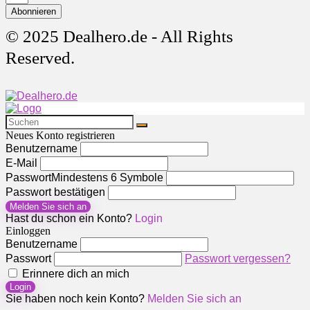
Abonnieren
© 2025 Dealhero.de - All Rights
Reserved.
Neues Konto registrieren
Benutzername
E-Mail
Passwort
Mindestens 6 Symbole
Passwort bestätigen
Melden Sie sich an
Hast du schon ein Konto?
Login
Einloggen
Benutzername
Passwort
Passwort vergessen?
Erinnere dich an mich
Login
Sie haben noch kein Konto?
Melden Sie sich an