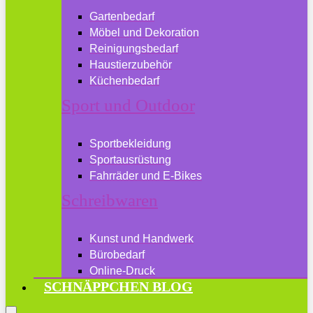
Gartenbedarf
Möbel und Dekoration
Reinigungsbedarf
Haustierzubehör
Küchenbedarf
Sport und Outdoor
Sportbekleidung
Sportausrüstung
Fahrräder und E-Bikes
Schreibwaren
Kunst und Handwerk
Bürobedarf
Online-Druck
SCHNÄPPCHEN BLOG