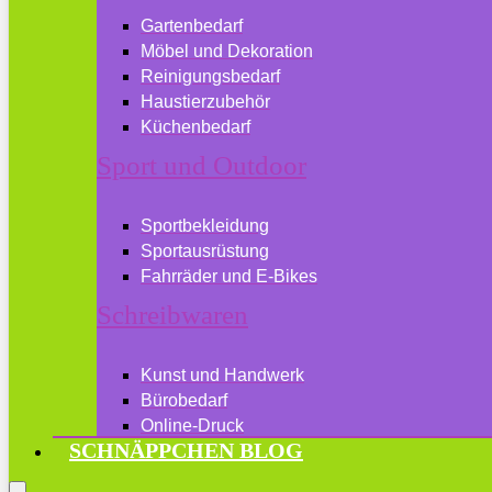
Gartenbedarf
Möbel und Dekoration
Reinigungsbedarf
Haustierzubehör
Küchenbedarf
Sport und Outdoor
Sportbekleidung
Sportausrüstung
Fahrräder und E-Bikes
Schreibwaren
Kunst und Handwerk
Bürobedarf
Online-Druck
SCHNÄPPCHEN BLOG