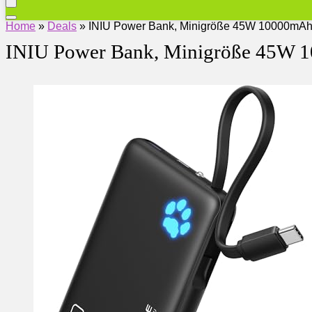
Home
»
Deals
»
INIU Power Bank, Minigröße 45W 10000mA
INIU Power Bank, Minigröße 45W