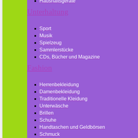
Haushaltsgeräte
Unterhaltung
Sport
Musik
Spielzeug
Sammlerstücke
CDs, Bücher und Magazine
Fashion
Herrenbekleidung
Damenbekleidung
Traditionelle Kleidung
Unterwäsche
Brillen
Schuhe
Handtaschen und Geldbörsen
Schmuck