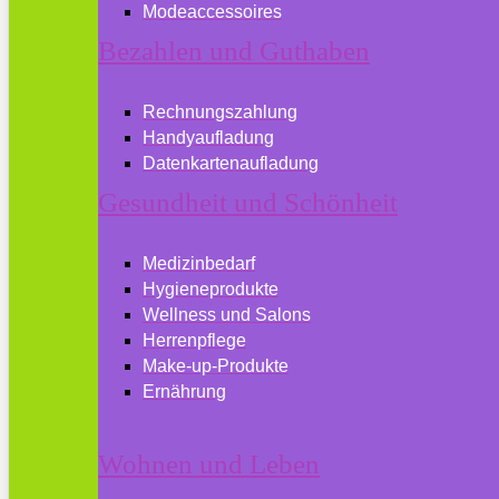
Modeaccessoires
Bezahlen und Guthaben
Rechnungszahlung
Handyaufladung
Datenkartenaufladung
Gesundheit und Schönheit
Medizinbedarf
Hygieneprodukte
Wellness und Salons
Herrenpflege
Make-up-Produkte
Ernährung
Wohnen und Leben