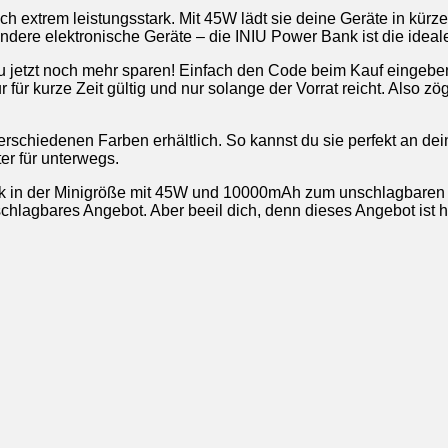
ch extrem leistungsstark. Mit 45W lädt sie deine Geräte in kür
ndere elektronische Geräte – die INIU Power Bank ist die idea
jetzt noch mehr sparen! Einfach den Code beim Kauf eingeben 
 für kurze Zeit gültig und nur solange der Vorrat reicht. Also z
 verschiedenen Farben erhältlich. So kannst du sie perfekt an 
ter für unterwegs.
Bank in der Minigröße mit 45W und 10000mAh zum unschlagbare
chlagbares Angebot. Aber beeil dich, denn dieses Angebot ist heiß