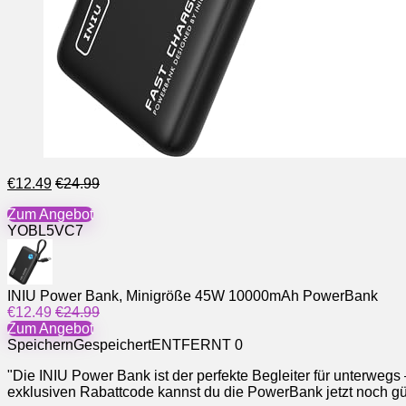
€12.49
€24.99
Zum Angebot
YOBL5VC7
INIU Power Bank, Minigröße 45W 10000mAh PowerBank
€12.49
€24.99
Zum Angebot
Speichern
Gespeichert
ENTFERNT
0
"Die INIU Power Bank ist der perfekte Begleiter für unterweg
exklusiven Rabattcode kannst du die PowerBank jetzt noch gün