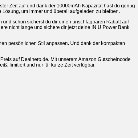
zester Zeit auf und dank der 10000mAh Kapazität hast du genug
le Lösung, um immer und überall aufgeladen zu bleiben.
und schon sicherst du dir einen unschlagbaren Rabatt auf
ögere nicht lange und sichere dir jetzt deine INIU Power Bank
deinen persönlichen Stil anpassen. Und dank der kompakten
n Preis auf Dealhero.de. Mit unserem Amazon Gutscheincode
, limitiert und nur für kurze Zeit verfügbar.