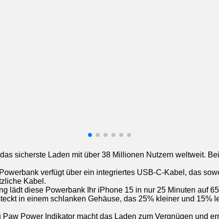
as sicherste Laden mit über 38 Millionen Nutzern weltweit. Bei
erbank verfügt über ein integriertes USB-C-Kabel, das sowohl
zliche Kabel.
ng lädt diese Powerbank Ihr iPhone 15 in nur 25 Minuten auf 
eckt in einem schlanken Gehäuse, das 25% kleiner und 15% leich
iu Paw Power Indikator macht das Laden zum Vergnügen und ermö