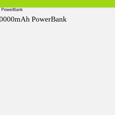
h PowerBank
 10000mAh PowerBank