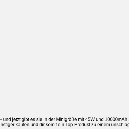
s – und jetzt gibt es sie in der Minigröße mit 45W und 10000mA
stiger kaufen und dir somit ein Top-Produkt zu einem unschlag