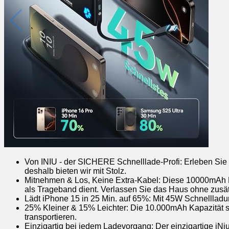
Von INIU - der SICHERE Schnelllade-Profi: Erleben Sie d
deshalb bieten wir mit Stolz.
Mitnehmen & Los, Keine Extra-Kabel: Diese 10000mAh Pow
als Trageband dient. Verlassen Sie das Haus ohne zusät
Lädt iPhone 15 in 25 Min. auf 65%: Mit 45W Schnellladu
25% Kleiner & 15% Leichter: Die 10.000mAh Kapazität st
transportieren.
Einzigartig bei jedem Ladevorgang: Der einzigartige iN