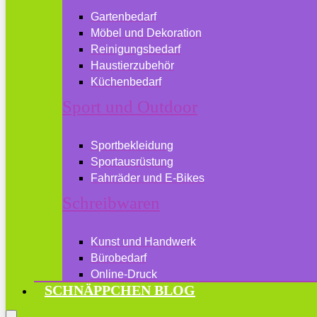
Gartenbedarf
Möbel und Dekoration
Reinigungsbedarf
Haustierzubehör
Küchenbedarf
Sport und Outdoor
Sportbekleidung
Sportausrüstung
Fahrräder und E-Bikes
Schreibwaren
Kunst und Handwerk
Bürobedarf
Online-Druck
SCHNÄPPCHEN BLOG