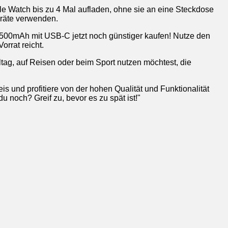
le Watch bis zu 4 Mal aufladen, ohne sie an eine Steckdose
räte verwenden.
0mAh mit USB-C jetzt noch günstiger kaufen! Nutze den
orrat reicht.
lltag, auf Reisen oder beim Sport nutzen möchtest, die
nd profitiere von der hohen Qualität und Funktionalität
 noch? Greif zu, bevor es zu spät ist!"