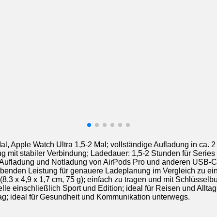
al, Apple Watch Ultra 1,5-2 Mal; vollständige Aufladung in ca. 
g mit stabiler Verbindung; Ladedauer: 1,5-2 Stunden für Series 1
r Aufladung und Notladung von AirPods Pro und anderen USB-C-
eibenden Leistung für genauere Ladeplanung im Vergleich zu ei
 (8,3 x 4,9 x 1,7 cm, 75 g); einfach zu tragen und mit Schlüssel
lle einschließlich Sport und Edition; ideal für Reisen und Allt
rtag; ideal für Gesundheit und Kommunikation unterwegs.