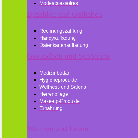
Modeaccessoires
Bezahlen und Guthaben
Rechnungszahlung
Handyaufladung
Datenkartenaufladung
Gesundheit und Schönheit
Medizinbedarf
Hygieneprodukte
Wellness und Salons
Herrenpflege
Make-up-Produkte
Ernährung
Wohnen und Leben