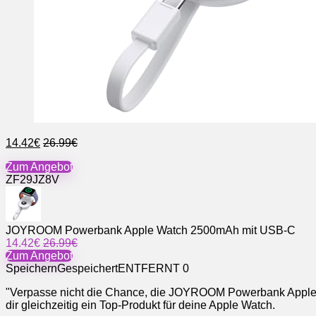
14.42€
26.99€
Zum Angebot
ZF29JZ8V
JOYROOM Powerbank Apple Watch 2500mAh mit USB-C
14.42€
26.99€
Zum Angebot
Speichern
Gespeichert
ENTFERNT
0
"Verpasse nicht die Chance, die JOYROOM Powerbank Apple W
dir gleichzeitig ein Top-Produkt für deine Apple Watch.