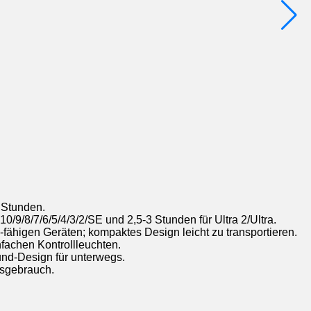
2 Stunden.
0/9/8/7/6/5/4/3/2/SE und 2,5-3 Stunden für Ultra 2/Ultra.
fähigen Geräten; kompaktes Design leicht zu transportieren.
nfachen Kontrollleuchten.
bund-Design für unterwegs.
agsgebrauch.