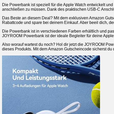
Die Powerbank ist speziell für die Apple Watch entwickelt un
anschließen zu müssen. Dank des praktischen USB-C Anschl
Das Beste an diesem Deal? Mit dem exklusiven Amazon Guts
Rabattcode und spare bei deinem Einkauf. Aber beeil dich, denn
Die Powerbank ist in verschiedenen Farben erhältlich und passt
JOYROOM Powerbank ist der ideale Begleiter für deine Apple
Also worauf wartest du noch? Hol dir jetzt die JOYROOM Pow
dieses Produkts. Mit dem Amazon Gutscheincode sicherst du dir