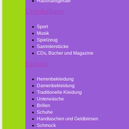
Haushaltsgeräte
Unterhaltung
Sport
Musik
Spielzeug
Sammlerstücke
CDs, Bücher und Magazine
Fashion
Herrenbekleidung
Damenbekleidung
Traditionelle Kleidung
Unterwäsche
Brillen
Schuhe
Handtaschen und Geldbörsen
Schmuck