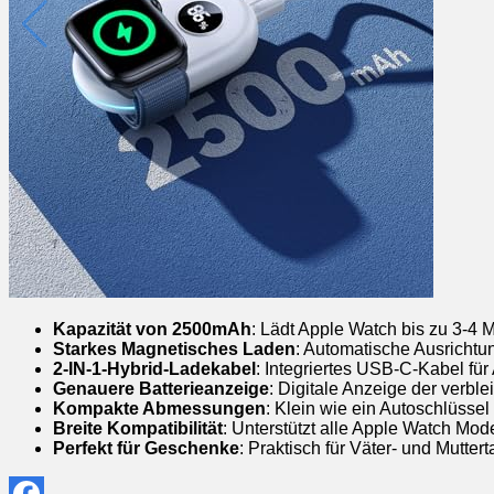
Kapazität von 2500mAh
: Lädt Apple Watch bis zu 3-4 M
Starkes Magnetisches Laden
: Automatische Ausrichtun
2-IN-1-Hybrid-Ladekabel
: Integriertes USB-C-Kabel fü
Genauere Batterieanzeige
: Digitale Anzeige der verbl
Kompakte Abmessungen
: Klein wie ein Autoschlüssel
Breite Kompatibilität
: Unterstützt alle Apple Watch Mode
Perfekt für Geschenke
: Praktisch für Väter- und Mutte