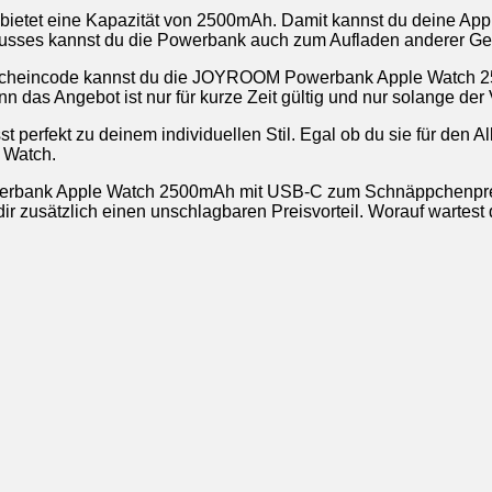
d bietet eine Kapazität von 2500mAh. Damit kannst du deine App
usses kannst du die Powerbank auch zum Aufladen anderer Ge
cheincode kannst du die JOYROOM Powerbank Apple Watch 250
 das Angebot ist nur für kurze Zeit gültig und nur solange der V
 perfekt zu deinem individuellen Stil. Egal ob du sie für den A
 Watch.
erbank Apple Watch 2500mAh mit USB-C zum Schnäppchenpreis u
 zusätzlich einen unschlagbaren Preisvorteil. Worauf wartest du