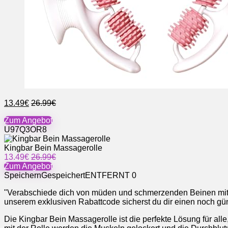
13.49€
26.99€
Zum Angebot
U97Q3OR8
Kingbar Bein Massagerolle
13.49€
26.99€
Zum Angebot
Speichern
Gespeichert
ENTFERNT
0
"Verabschiede dich von müden und schmerzenden Beinen mit de
unserem exklusiven Rabattcode sicherst du dir einen noch güns
Die Kingbar Bein Massagerolle ist die perfekte Lösung für al