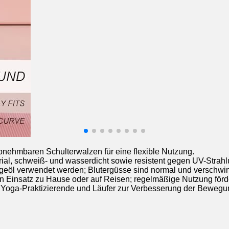
bnehmbaren Schulterwalzen für eine flexible Nutzung.
rial, schweiß- und wasserdicht sowie resistent gegen UV-Strahl
geöl verwendet werden; Blutergüsse sind normal und verschwin
r den Einsatz zu Hause oder auf Reisen; regelmäßige Nutzung förd
ler, Yoga-Praktizierende und Läufer zur Verbesserung der Bewegu