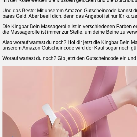
mit der Rolle werden die Muskeln gelockert und die Durchblut
Und das Beste: Mit unserem Amazon Gutscheincode kannst du 
bares Geld. Aber beeil dich, denn das Angebot ist nur für kurze 
Die Kingbar Bein Massagerolle ist in verschiedenen Farben erh
die Massagerolle ist immer zur Stelle, um deine Beine zu ver
Also worauf wartest du noch? Hol dir jetzt die Kingbar Bein
unserem Amazon Gutscheincode wird der Kauf sogar noch günst
Worauf wartest du noch? Gib jetzt den Gutscheincode ein und 