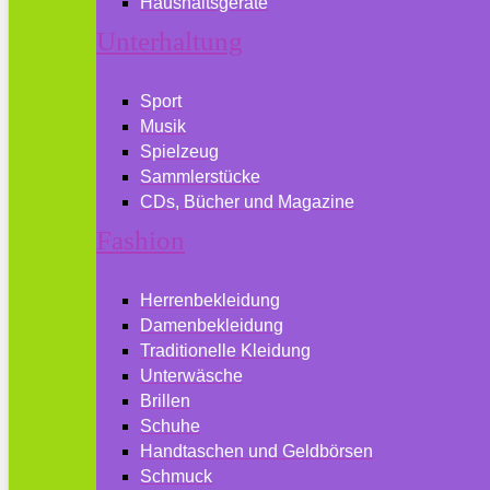
Haushaltsgeräte
Unterhaltung
Sport
Musik
Spielzeug
Sammlerstücke
CDs, Bücher und Magazine
Fashion
Herrenbekleidung
Damenbekleidung
Traditionelle Kleidung
Unterwäsche
Brillen
Schuhe
Handtaschen und Geldbörsen
Schmuck