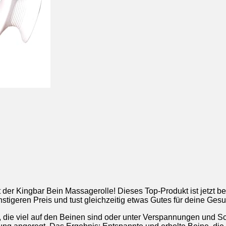
r Kingbar Bein Massagerolle! Dieses Top-Produkt ist jetzt bei
tigeren Preis und tust gleichzeitig etwas Gutes für deine Gesu
le, die viel auf den Beinen sind oder unter Verspannungen und 