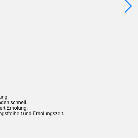
ung.
den schnell.
ert Erholung.
ngsfreiheit und Erholungszeit.