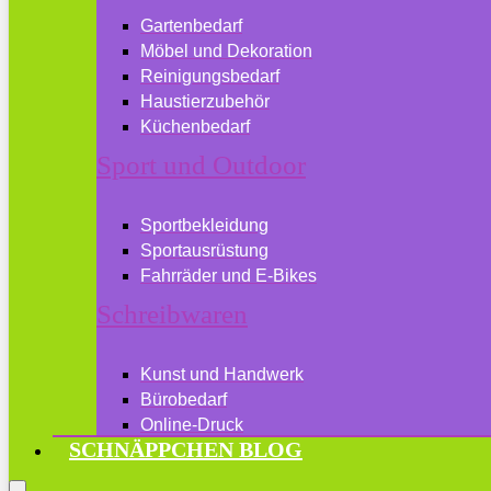
Gartenbedarf
Möbel und Dekoration
Reinigungsbedarf
Haustierzubehör
Küchenbedarf
Sport und Outdoor
Sportbekleidung
Sportausrüstung
Fahrräder und E-Bikes
Schreibwaren
Kunst und Handwerk
Bürobedarf
Online-Druck
SCHNÄPPCHEN BLOG