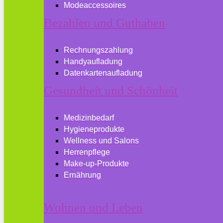
Modeaccessoires
Bezahlen und Guthaben
Rechnungszahlung
Handyaufladung
Datenkartenaufladung
Gesundheit und Schönheit
Medizinbedarf
Hygieneprodukte
Wellness und Salons
Herrenpflege
Make-up-Produkte
Ernährung
Wohnen und Leben