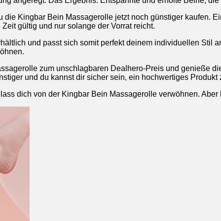
ung angeregt. Das Ergebnis: Entspannte und erholte Beine, die b
die Kingbar Bein Massagerolle jetzt noch günstiger kaufen. 
Zeit gültig und nur solange der Vorrat reicht.
ältlich und passt sich somit perfekt deinem individuellen Stil 
wöhnen.
 Massagerolle zum unschlagbaren Dealhero-Preis und genieße d
iger und du kannst dir sicher sein, ein hochwertiges Produkt 
lass dich von der Kingbar Bein Massagerolle verwöhnen. Aber b