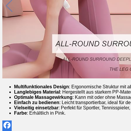
Multifunktionales Design
: Ergonomische Struktur mit a
Langlebiges Material
: Hergestellt aus starkem PP-Mate
Optimale Massagewirkung
: Kann mit oder ohne Massa
Einfach zu bedienen
: Leicht transportierbar, ideal fü
Vielseitig einsetzbar
: Perfekt für Sportler, Tennisspie
Farbe
: Erhältlich in Pink.