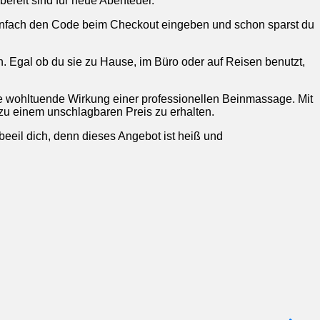
ereit sind für neue Abenteuer.
Einfach den Code beim Checkout eingeben und schon sparst du
an. Egal ob du sie zu Hause, im Büro oder auf Reisen benutzt,
ie wohltuende Wirkung einer professionellen Beinmassage. Mit
zu einem unschlagbaren Preis zu erhalten.
eeil dich, denn dieses Angebot ist heiß und