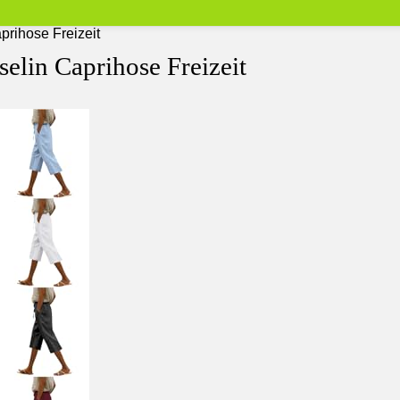
rihose Freizeit
lin Caprihose Freizeit