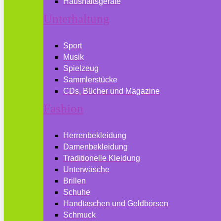
Haushaltsgeräte
Unterhaltung
Sport
Musik
Spielzeug
Sammlerstücke
CDs, Bücher und Magazine
Fashion
Herrenbekleidung
Damenbekleidung
Traditionelle Kleidung
Unterwäsche
Brillen
Schuhe
Handtaschen und Geldbörsen
Schmuck