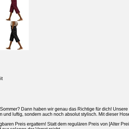
en Sommer? Dann haben wir genau das Richtige für dich! Unse
und luftig, sondern auch noch absolut stylisch. Mit dieser Hose b
ren Preis ergattern! Statt dem regulären Preis von [Alter Preis]