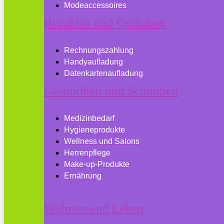
Modeaccessoires
Bezahlen und Guthaben
Rechnungszahlung
Handyaufladung
Datenkartenaufladung
Gesundheit und Schönheit
Medizinbedarf
Hygieneprodukte
Wellness und Salons
Herrenpflege
Make-up-Produkte
Ernährung
Wohnen und Leben