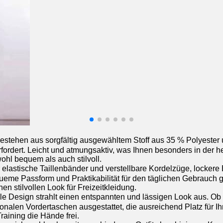
tehen aus sorgfältig ausgewähltem Stoff aus 35 % Polyester un
rfordert. Leicht und atmungsaktiv, was Ihnen besonders in der 
ohl bequem als auch stilvoll.
stische Taillenbänder und verstellbare Kordelzüge, lockere B
eme Passform und Praktikabilität für den täglichen Gebrauch ge
en stilvollen Look für Freizeitkleidung.
 Design strahlt einen entspannten und lässigen Look aus. Ob im
nalen Vordertaschen ausgestattet, die ausreichend Platz für Ihr
aining die Hände frei.