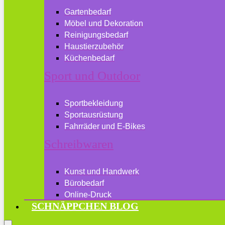
Gartenbedarf
Möbel und Dekoration
Reinigungsbedarf
Haustierzubehör
Küchenbedarf
Sport und Outdoor
Sportbekleidung
Sportausrüstung
Fahrräder und E-Bikes
Schreibwaren
Kunst und Handwerk
Bürobedarf
Online-Druck
SCHNÄPPCHEN BLOG