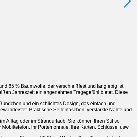
d 65 % Baumwolle, der verschleißfest und langlebig ist,
heißen Jahreszeit ein angenehmes Tragegefühl bietet. Diese
ündchen und ein schlichtes Design, das einfach und
währleistet. Praktische Seitentaschen, verstärkte Nähte und
 Alltag oder im Strandurlaub, Sie können Ihren Stil so
 Mobiltelefon, Ihr Portemonnaie, Ihre Karten, Schlüssel usw.