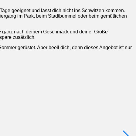
e Tage geeignet und lässt dich nicht ins Schwitzen kommen.
aziergang im Park, beim Stadtbummel oder beim gemütlichen
 sie ganz nach deinem Geschmack und deiner Größe
pare zusätzlich.
ommer gerüstet. Aber beeil dich, denn dieses Angebot ist nur