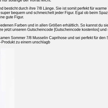
d nur solange der Vorrat reicht.
 besticht durch ihre 7/8 Länge. Sie ist somit perfekt für warm
ie super bequem und schmeichelt jeder Figur. Egal ob beim Sp
ne gute Figur.
hiedenen Farben und in allen Größen erhältlich. So kannst du
e jetzt unseren Gutscheincode [Gutscheincode kostenlos] und s
Damen Sommer 7/8 Musselin Caprihose und sei perfekt für den S
op-Produkt zu einem unschlagb