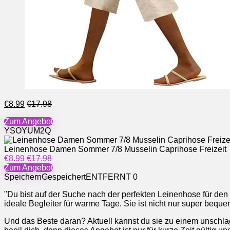
€8.99
€17.98
Zum Angebot
YSOYUM2Q
Leinenhose Damen Sommer 7/8 Musselin Caprihose Freizeit
€8.99
€17.98
Zum Angebot
Speichern
Gespeichert
ENTFERNT
0
"Du bist auf der Suche nach der perfekten Leinenhose für d
ideale Begleiter für warme Tage. Sie ist nicht nur super bequem 
Und das Beste daran? Aktuell kannst du sie zu einem unschlagba