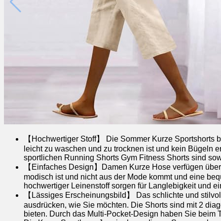
【Hochwertiger Stoff】 Die Sommer Kurze Sportshorts bes
leicht zu waschen und zu trocknen ist und kein Bügeln e
sportlichen Running Shorts Gym Fitness Shorts sind sow
【Einfaches Design】Damen Kurze Hose verfügen über ela
modisch ist und nicht aus der Mode kommt und eine bequ
hochwertiger Leinenstoff sorgen für Langlebigkeit und ein
【Lässiges Erscheinungsbild】 Das schlichte und stilvolle
ausdrücken, wie Sie möchten. Die Shorts sind mit 2 diago
bieten. Durch das Multi-Pocket-Design haben Sie beim Tr