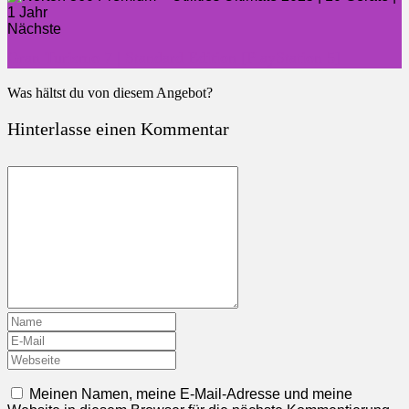
Nächste
Gran Turismo 7 | Standard Edition [PlayStation 5]
Was hältst du von diesem Angebot?
Hinterlasse einen Kommentar
Meinen Namen, meine E-Mail-Adresse und meine