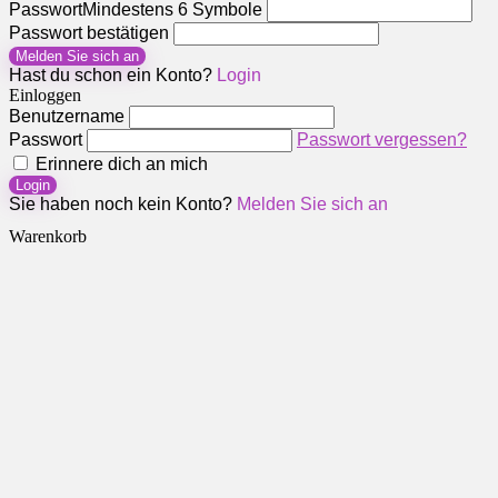
Passwort
Mindestens 6 Symbole
Passwort bestätigen
Melden Sie sich an
Hast du schon ein Konto?
Login
Einloggen
Benutzername
Passwort
Passwort vergessen?
Erinnere dich an mich
Login
Sie haben noch kein Konto?
Melden Sie sich an
Warenkorb