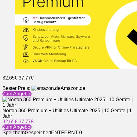
32,65€
37,77€
Bester Preis:
Amazon.de
Zum Angebot
Norton 360 Premium + Utilities Ultimate 2025 | 10 Geräte | 1
Jahr
32,65€
37,77€
Zum Angebot
Speichern
Gespeichert
ENTFERNT
0