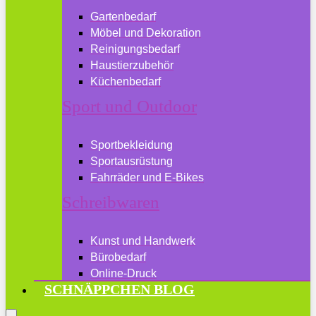
Gartenbedarf
Möbel und Dekoration
Reinigungsbedarf
Haustierzubehör
Küchenbedarf
Sport und Outdoor
Sportbekleidung
Sportausrüstung
Fahrräder und E-Bikes
Schreibwaren
Kunst und Handwerk
Bürobedarf
Online-Druck
SCHNÄPPCHEN BLOG