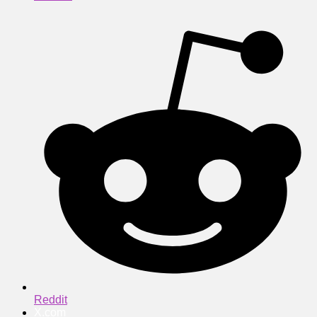
Reddit
X.com