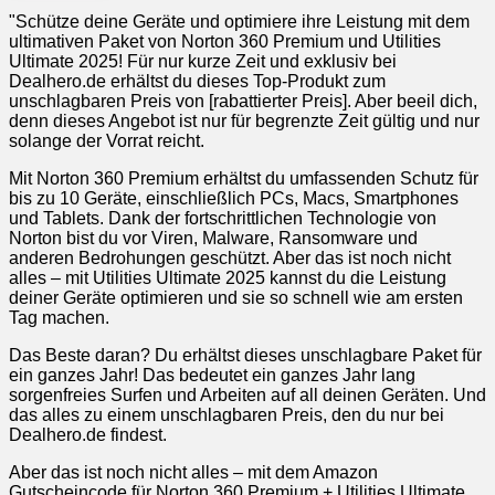
"Schütze deine Geräte und optimiere ihre Leistung mit dem
ultimativen Paket von Norton 360 Premium und Utilities
Ultimate 2025! Für nur kurze Zeit und exklusiv bei
Dealhero.de erhältst du dieses Top-Produkt zum
unschlagbaren Preis von [rabattierter Preis]. Aber beeil dich,
denn dieses Angebot ist nur für begrenzte Zeit gültig und nur
solange der Vorrat reicht.
Mit Norton 360 Premium erhältst du umfassenden Schutz für
bis zu 10 Geräte, einschließlich PCs, Macs, Smartphones
und Tablets. Dank der fortschrittlichen Technologie von
Norton bist du vor Viren, Malware, Ransomware und
anderen Bedrohungen geschützt. Aber das ist noch nicht
alles – mit Utilities Ultimate 2025 kannst du die Leistung
deiner Geräte optimieren und sie so schnell wie am ersten
Tag machen.
Das Beste daran? Du erhältst dieses unschlagbare Paket für
ein ganzes Jahr! Das bedeutet ein ganzes Jahr lang
sorgenfreies Surfen und Arbeiten auf all deinen Geräten. Und
das alles zu einem unschlagbaren Preis, den du nur bei
Dealhero.de findest.
Aber das ist noch nicht alles – mit dem Amazon
Gutscheincode für Norton 360 Premium + Utilities Ultimate