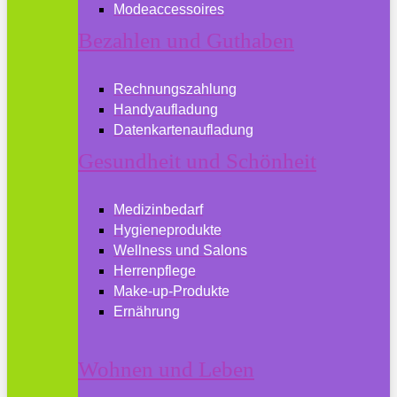
Modeaccessoires
Bezahlen und Guthaben
Rechnungszahlung
Handyaufladung
Datenkartenaufladung
Gesundheit und Schönheit
Medizinbedarf
Hygieneprodukte
Wellness und Salons
Herrenpflege
Make-up-Produkte
Ernährung
Wohnen und Leben