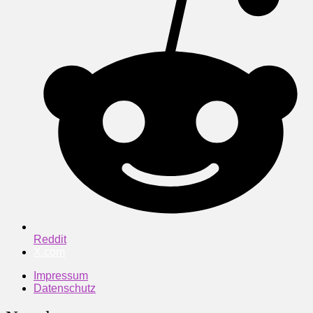
Reddit
X.com
Impressum
Datenschutz