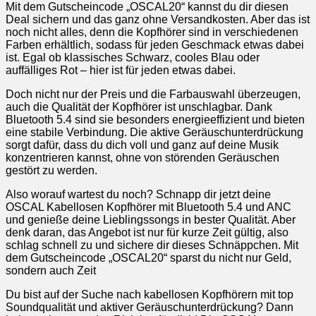
Mit dem Gutscheincode „OSCAL20“ kannst du dir diesen
Deal sichern und das ganz ohne Versandkosten. Aber das ist
noch nicht alles, denn die Kopfhörer sind in verschiedenen
Farben erhältlich, sodass für jeden Geschmack etwas dabei
ist. Egal ob klassisches Schwarz, cooles Blau oder
auffälliges Rot – hier ist für jeden etwas dabei.
Doch nicht nur der Preis und die Farbauswahl überzeugen,
auch die Qualität der Kopfhörer ist unschlagbar. Dank
Bluetooth 5.4 sind sie besonders energieeffizient und bieten
eine stabile Verbindung. Die aktive Geräuschunterdrückung
sorgt dafür, dass du dich voll und ganz auf deine Musik
konzentrieren kannst, ohne von störenden Geräuschen
gestört zu werden.
Also worauf wartest du noch? Schnapp dir jetzt deine
OSCAL Kabellosen Kopfhörer mit Bluetooth 5.4 und ANC
und genieße deine Lieblingssongs in bester Qualität. Aber
denk daran, das Angebot ist nur für kurze Zeit gültig, also
schlag schnell zu und sichere dir dieses Schnäppchen. Mit
dem Gutscheincode „OSCAL20“ sparst du nicht nur Geld,
sondern auch Zeit
Du bist auf der Suche nach kabellosen Kopfhörern mit top
Soundqualität und aktiver Geräuschunterdrückung? Dann