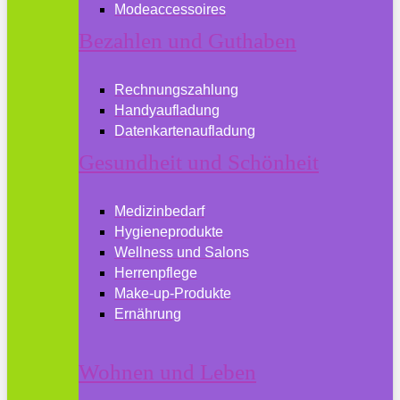
Modeaccessoires
Bezahlen und Guthaben
Rechnungszahlung
Handyaufladung
Datenkartenaufladung
Gesundheit und Schönheit
Medizinbedarf
Hygieneprodukte
Wellness und Salons
Herrenpflege
Make-up-Produkte
Ernährung
Wohnen und Leben