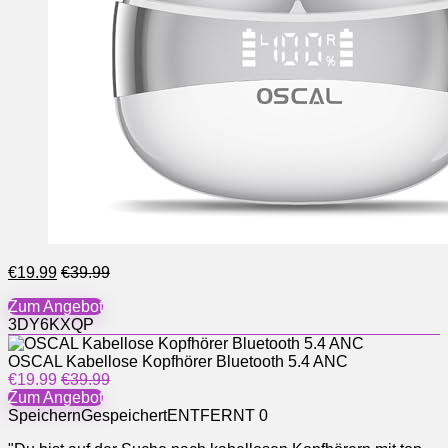
€19.99
€39.99
Zum Angebot
3DY6KXQP
OSCAL Kabellose Kopfhörer Bluetooth 5.4 ANC
€19.99
€39.99
Zum Angebot
Speichern
Gespeichert
ENTFERNT
0