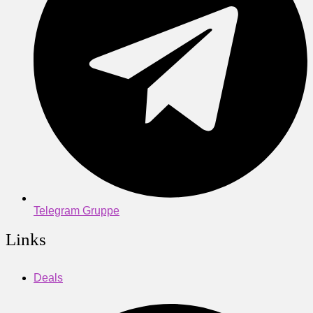
Telegram Gruppe
Links
Deals