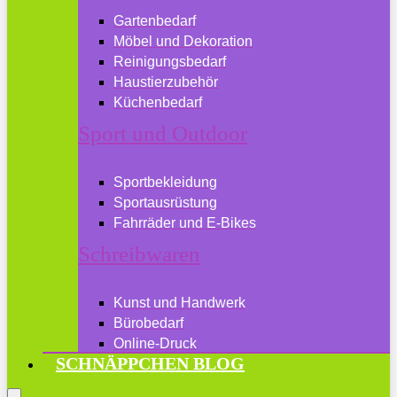
Gartenbedarf
Möbel und Dekoration
Reinigungsbedarf
Haustierzubehör
Küchenbedarf
Sport und Outdoor
Sportbekleidung
Sportausrüstung
Fahrräder und E-Bikes
Schreibwaren
Kunst und Handwerk
Bürobedarf
Online-Druck
SCHNÄPPCHEN BLOG