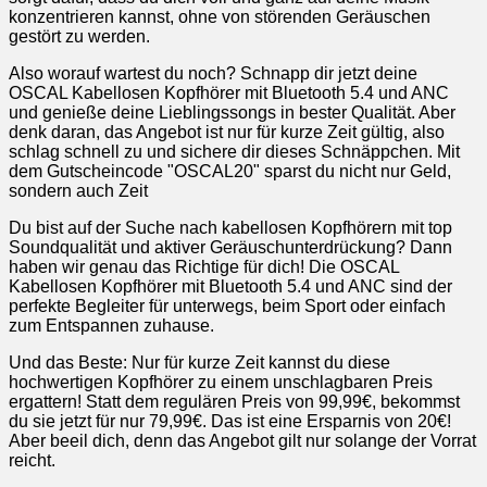
konzentrieren kannst, ohne von störenden Geräuschen
gestört zu werden.
Also worauf wartest du noch? Schnapp dir jetzt deine
OSCAL Kabellosen Kopfhörer mit Bluetooth 5.4 und ANC
und genieße deine Lieblingssongs in bester Qualität. Aber
denk daran, das Angebot ist nur für kurze Zeit gültig, also
schlag schnell zu und sichere dir dieses Schnäppchen. Mit
dem Gutscheincode "OSCAL20" sparst du nicht nur Geld,
sondern auch Zeit
Du bist auf der Suche nach kabellosen Kopfhörern mit top
Soundqualität und aktiver Geräuschunterdrückung? Dann
haben wir genau das Richtige für dich! Die OSCAL
Kabellosen Kopfhörer mit Bluetooth 5.4 und ANC sind der
perfekte Begleiter für unterwegs, beim Sport oder einfach
zum Entspannen zuhause.
Und das Beste: Nur für kurze Zeit kannst du diese
hochwertigen Kopfhörer zu einem unschlagbaren Preis
ergattern! Statt dem regulären Preis von 99,99€, bekommst
du sie jetzt für nur 79,99€. Das ist eine Ersparnis von 20€!
Aber beeil dich, denn das Angebot gilt nur solange der Vorrat
reicht.