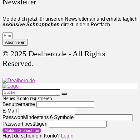
Newsletter
Melde dich jetzt für unseren Newsletter an und erhalte täglich
exklusive Schnäppchen
direkt in dein Postfach.
Abonnieren
© 2025 Dealhero.de - All Rights
Reserved.
Neues Konto registrieren
Benutzername
E-Mail
Passwort
Mindestens 6 Symbole
Passwort bestätigen
Melden Sie sich an
Hast du schon ein Konto?
Login