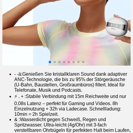
- -ä:Genießen Sie kristallklaren Sound dank adaptiver
ANC-Technologie, die bis zu 95% der Störgeräusche
(U-Bahn, Baustellen, Großraumbüros) filtert. Ideal für
Telefonate, Musik und Podcasts.
⚡ . + :Stabile Verbindung mit 15m Reichweite und nur
0.08s Latenz – perfekt für Gaming und Videos. 8h
Einzelnutzung + 32h via Ladecase. Schnellladung:
10min = 2h Spielzeit.
& :Wasserdicht gegen Schweiß, Regen und
Spritzwasser. Ultra-leicht (4g/Ohr) mit 3-fach
verstellbaren Ohrbügeln für perfekten Halt beim Laufen,