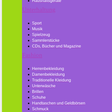
Haushaltsgeräte
Unterhaltung
Sport
Musik
Spielzeug
Sammlerstücke
CDs, Bücher und Magazine
Fashion
Herrenbekleidung
Damenbekleidung
Traditionelle Kleidung
Unterwäsche
Brillen
Schuhe
Handtaschen und Geldbörsen
Schmuck