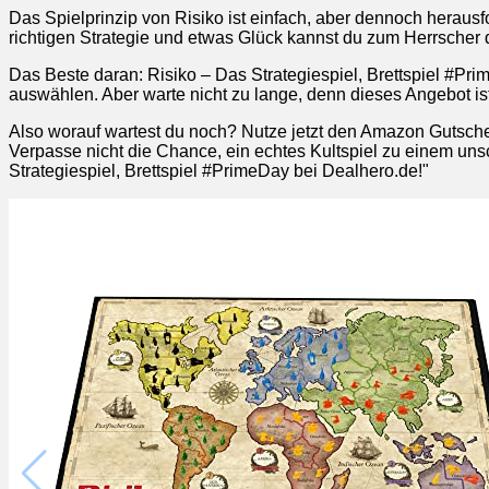
Das Spielprinzip von Risiko ist einfach, aber dennoch herausf
richtigen Strategie und etwas Glück kannst du zum Herrscher
Das Beste daran: Risiko – Das Strategiespiel, Brettspiel #Pri
auswählen. Aber warte nicht zu lange, denn dieses Angebot ist
Also worauf wartest du noch? Nutze jetzt den Amazon Gutschei
Verpasse nicht die Chance, ein echtes Kultspiel zu einem unschl
Strategiespiel, Brettspiel #PrimeDay bei Dealhero.de!"