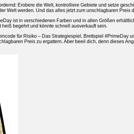
ordernd: Erobere die Welt, kontrolliere Gebiete und setze gesc
 der Welt werden. Und das alles jetzt zum unschlagbaren Prei
meDay ist in verschiedenen Farben und in allen Größen erhältli
 heiß begehrt und könnte schnell ausverkauft sein.
ncode für Risiko – Das Strategiespiel, Brettspiel #PrimeDay u
agbaren Preis zu ergattern. Aber beeil dich, denn dieses Angebot