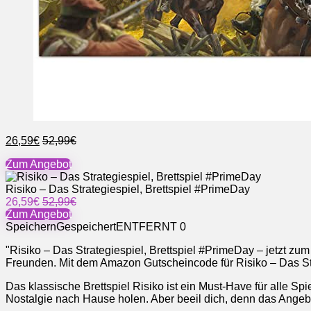
26,59€
52,99€
Zum Angebot
Risiko – Das Strategiespiel, Brettspiel #PrimeDay
26,59€
52,99€
Zum Angebot
Speichern
Gespeichert
ENTFERNT
0
"Risiko – Das Strategiespiel, Brettspiel #PrimeDay – jetzt z
Freunden. Mit dem Amazon Gutscheincode für Risiko – Das Stra
Das klassische Brettspiel Risiko ist ein Must-Have für alle S
Nostalgie nach Hause holen. Aber beeil dich, denn das Angebot i