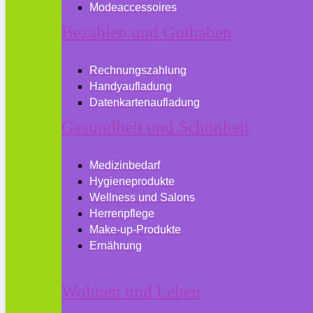
Modeaccessoires
Bezahlen und Guthaben
Rechnungszahlung
Handyaufladung
Datenkartenaufladung
Gesundheit und Schönheit
Medizinbedarf
Hygieneprodukte
Wellness und Salons
Herrenpflege
Make-up-Produkte
Ernährung
Wohnen und Leben