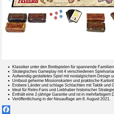
Klassiker unter den Brettspielen für spannende Familie
Strategisches Gameplay mit 4 verschiedenen Spielvariant
Aufwendig gestaltetes Spiel mit nostalgischem Design un
Umfasst geheime Missionskarten und praktische Karton
Erobere Länder und schlage Schlachten mit Taktik und 
Ideal für Retro-Fans und Liebhaber historischer Strategi
Enthält eine 2-jährige Garantie und ist in mehrfarbigem D
Veröffentlichung in der Neuauflage am 8. August 2021.