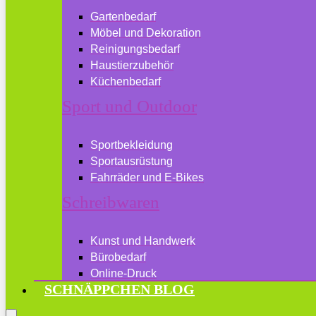
Gartenbedarf
Möbel und Dekoration
Reinigungsbedarf
Haustierzubehör
Küchenbedarf
Sport und Outdoor
Sportbekleidung
Sportausrüstung
Fahrräder und E-Bikes
Schreibwaren
Kunst und Handwerk
Bürobedarf
Online-Druck
SCHNÄPPCHEN BLOG