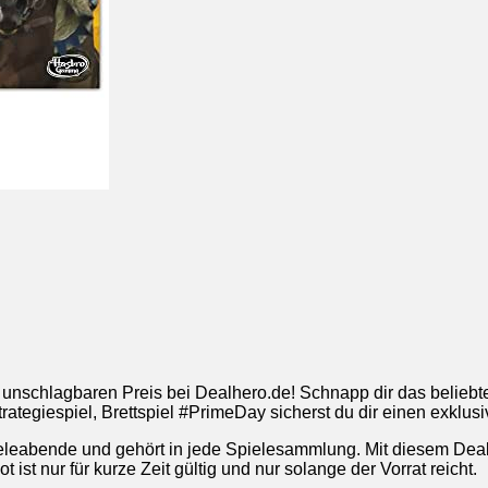
um unschlagbaren Preis bei Dealhero.de! Schnapp dir das belieb
tegiespiel, Brettspiel #PrimeDay sicherst du dir einen exklusi
pieleabende und gehört in jede Spielesammlung. Mit diesem Deal
st nur für kurze Zeit gültig und nur solange der Vorrat reicht.