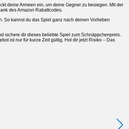
hickt deine Armeen ein, um deine Gegner zu besiegen. Mit der
s dank des Amazon Rabattcodes.
ch. So kannst du das Spiel ganz nach deinen Vorlieben
nd sichere dir dieses beliebte Spiel zum Schnäppchenpreis.
 ist nur für kurze Zeit gültig. Hol dir jetzt Risiko – Das