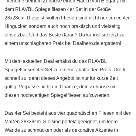
"Verleihe deinem Zuhause einen Hauch von Eleganz mit
dem RLAVBL Spiegelfliesen 4er Set in der Größe
28x28cm. Diese stilvollen Fliesen sind nicht nur ein echter
Hingucker, sondern auch noch praktisch und vielseitig
einsetzbar. Und das Beste daran? Du kannst sie jetzt zu
einem unschlagbaren Preis bei Dealhero.de ergattern!
Mit dem aktuellen Deal erhältst du das RLAVBL
Spiegelfliesen 4er Set zu einem rabattierten Preis. Greife
schnell zu, denn dieses Angebot ist nur für kurze Zeit
gültig. Verpasse nicht die Chance, dein Zuhause mit
diesen hochwertigen Spiegelfliesen aufzuwerten.
Das 4er Set besteht aus vier quadratischen Fliesen mit den
Maßen 28x28cm. Sie sind perfekt geeignet, um leere
Wände zu schmücken oder als dekorative Akzente in