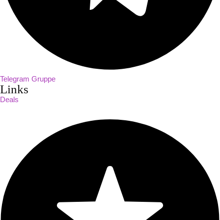
Telegram Gruppe
Links
Deals