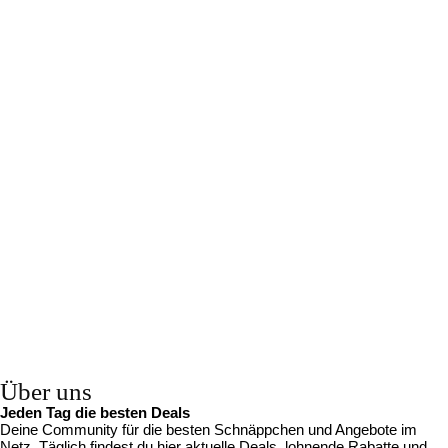
Über uns
Jeden Tag die besten Deals
Deine Community für die besten Schnäppchen und Angebote im
Netz. Täglich findest du hier aktuelle Deals, lohnende Rabatte und