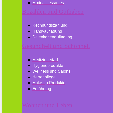
Modeaccessoires
Bezahlen und Guthaben
Rechnungszahlung
Handyaufladung
Datenkartenaufladung
Gesundheit und Schönheit
Medizinbedarf
Hygieneprodukte
Wellness und Salons
Herrenpflege
Make-up-Produkte
Ernährung
Wohnen und Leben