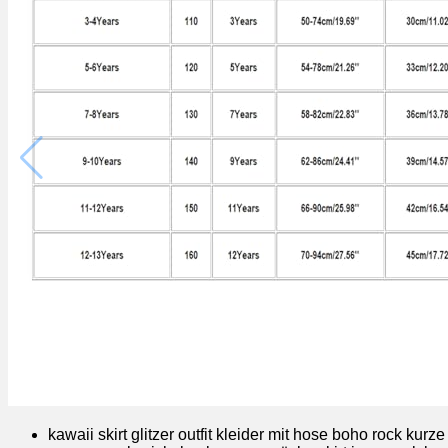
kawaii skirt glitzer outfit kleider mit hose boho rock k