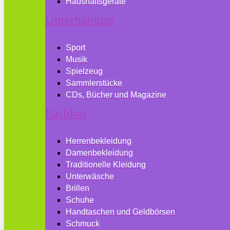
Haushaltsgeräte
Unterhaltung
Sport
Musik
Spielzeug
Sammlerstücke
CDs, Bücher und Magazine
Fashion
Herrenbekleidung
Damenbekleidung
Traditionelle Kleidung
Unterwäsche
Brillen
Schuhe
Handtaschen und Geldbörsen
Schmuck