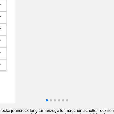
urze röcke jeansrock lang turnanzüge für mädchen schottenrock s