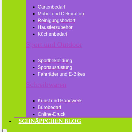
Gartenbedarf
Möbel und Dekoration
Reinigungsbedarf
Haustierzubehör
Küchenbedarf
Sport und Outdoor
Sportbekleidung
Sportausrüstung
Fahrräder und E-Bikes
Schreibwaren
Kunst und Handwerk
Bürobedarf
Online-Druck
SCHNÄPPCHEN BLOG