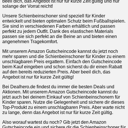
beeil dich, das Angebot ist nur für kurze Zeit gültig und nur
solange der Vorrat reicht!
Unsere Schienbeinschoner sind speziell für Kinder
entwickelt und bieten optimalen Schutz beim Fußballspielen.
Sie sind in verschiedenen Farben erhältlich und passen
perfekt zu jedem Outfit. Dank des elastischen Materials
passen sie sich perfekt an die Beine an und bieten einen
angenehmen Tragekomfort.
Mit unserem Amazon Gutscheincode kannst du jetzt noch
mehr sparen und die Schienbeinschoner für Kinder zu einem
unschlagbaren Preis ergattern. Einfach den Gutscheincode
beim Kauf eingeben und schon sicherst du dir einen Rabatt
auf den bereits reduzierten Preis. Aber beeil dich, das
Angebot ist nur für kurze Zeit gültig!
Bei Dealhero.de findest du immer die besten Deals und
Aktionen. Mit unserem Amazon Gutscheincode kannst du
jetzt auch bei deinem Einkauf von Schienbeinschonern für
Kinder sparen. Nutze die Gelegenheit und sichere dir dieses
Top-Produkt zu einem unschlagbaren Preis. Aber warte nicht
zu lange, denn das Angebot ist nur für kurze Zeit gültig.
Also worauf wartest du noch? Gib jetzt den Amazon
Gutscheincode ein und sichere dir die Schienbeinschoner für