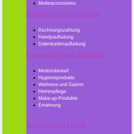
Modeaccessoires
Bezahlen und Guthaben
Rechnungszahlung
Handyaufladung
Datenkartenaufladung
Gesundheit und Schönheit
Medizinbedarf
Hygieneprodukte
Wellness und Salons
Herrenpflege
Make-up-Produkte
Ernährung
Wohnen und Leben