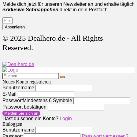
Melde dich jetzt für unseren Newsletter an und erhalte täglich
exklusive Schnäppchen
direkt in dein Postfach.
Abonnieren
© 2025 Dealhero.de - All Rights
Reserved.
Neues Konto registrieren
Benutzername
E-Mail
Passwort
Mindestens 6 Symbole
Passwort bestätigen
Melden Sie sich an
Hast du schon ein Konto?
Login
Einloggen
Benutzername
Passwort
Passwort vergessen?