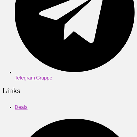
Telegram Gruppe
Links
Deals