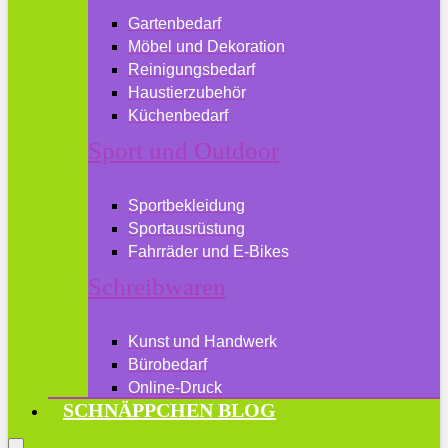
Gartenbedarf
Möbel und Dekoration
Reinigungsbedarf
Haustierzubehör
Küchenbedarf
Sport und Outdoor
Sportbekleidung
Sportausrüstung
Fahrräder und E-Bikes
Schreibwaren
Kunst und Handwerk
Bürobedarf
Online-Druck
SCHNÄPPCHEN BLOG