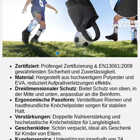
Zertifiziert
: Prüfengel Zertifizierung & EN13061:2009
gewährleisten Sicherheit und Zuverlässigkeit.
Material
: Hergestellt aus hochwertigem Polyester und
EVA, reduziert Aufprallverletzungen effektiv.
Dreidimensionaler Schutz
: Bietet Schutz von oben, in
der Mitte und unten, anpassbar an die Beinform.
Ergonomische Passform
: Verstellbare Riemen und
hautfreundliche Knöchelpolster sorgen für stabilen
Halt.
Verstärkungen
: Doppelte Nahtverstärkung und
hochelastische Knöchelstütze für Langlebigkeit.
Geschenkidee
: Schön verpackt, ideal als Geschenk
für Kinder von Eltern.
Kundenservice
: Unterstützung innerhalb von 24