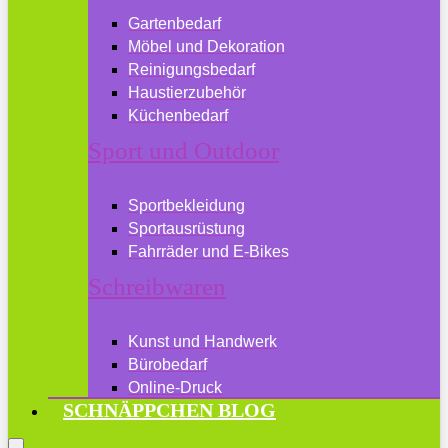
Gartenbedarf
Möbel und Dekoration
Reinigungsbedarf
Haustierzubehör
Küchenbedarf
Sport und Outdoor
Sportbekleidung
Sportausrüstung
Fahrräder und E-Bikes
Schreibwaren
Kunst und Handwerk
Bürobedarf
Online-Druck
SCHNÄPPCHEN BLOG