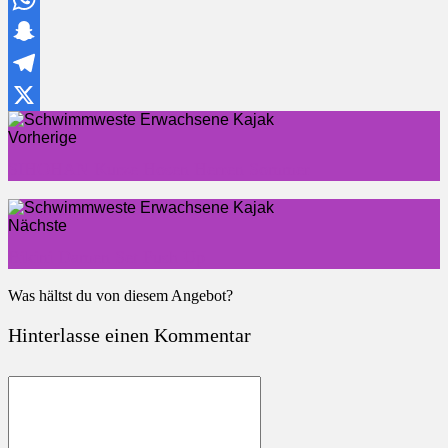
WhatsApp
Snapchat
Telegram
X
Vorherige
SIHOHAN Kurze Hosen Herren Sommer
Nächste
Bikini Damen Set Push Up
Was hältst du von diesem Angebot?
Hinterlasse einen Kommentar