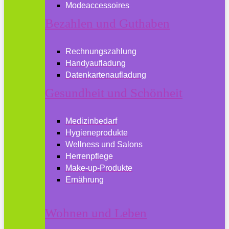
Modeaccessoires
Bezahlen und Guthaben
Rechnungszahlung
Handyaufladung
Datenkartenaufladung
Gesundheit und Schönheit
Medizinbedarf
Hygieneprodukte
Wellness und Salons
Herrenpflege
Make-up-Produkte
Ernährung
Wohnen und Leben