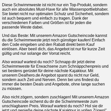
Diese Schwimmweste ist nicht nur ein Top-Produkt, sondern
auch ein absolutes Must-Have für alle Wassersportliebhaber.
Sie bietet nicht nur optimalen Schutz und Sicherheit, sondern
ist auch bequem und einfach zu tragen. Dank der
verschiedenen Farben und Größen ist für jeden die
passende Weste dabei.
Und das Beste: Mit unserem Amazon Gutscheincode kannst
du die Schwimmweste jetzt noch günstiger kaufen! Einfach
den Code eingeben und den Rabatt direkt beim Kauf
einlösen. Aber beeil dich, das Angebot ist nur für kurze Zeit
gültig und nur solange der Vorrat reicht.
Also worauf wartest du noch? Schnapp dir jetzt deine
Schwimmweste für Erwachsene zum Schnäppchenpreis und
sei bestens gerüstet für deine nächste Kajaktour. Mit
unserem Dealhero.de Angebot sparst du nicht nur Geld,
sondern auch Zeit und Nerven. Denn bei uns findest du
immer die besten Deals und Angebote, ohne lange suchen
zu müssen.
Also nicht zögern, sondern zuschlagen! Mit unserem Amazon
Gutscheincode sicherst du dir die Schwimmweste zum
unschlagbaren Preis. Worauf wartest du noch? Hol sie dir
jetzt und genieße deine nächste Kajaktour in vollen Zügen!"