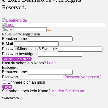
Reserved.
Neues Konto registrieren
Benutzername
E-Mail
Passwort
Mindestens 6 Symbole
Passwort bestätigen
Melden Sie sich an
Hast du schon ein Konto?
Login
Einloggen
Benutzername
Passwort
Passwort vergessen?
Erinnere dich an mich
Login
Sie haben noch kein Konto?
Melden Sie sich an
Warenkorb