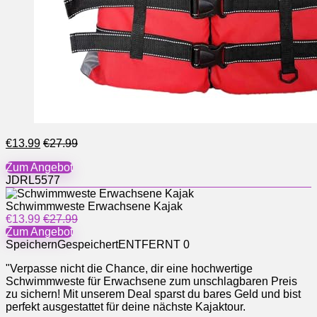
€13.99
€27.99
Zum Angebot
JDRL5577
Schwimmweste Erwachsene Kajak
€13.99
€27.99
Zum Angebot
Speichern
Gespeichert
ENTFERNT
0
"Verpasse nicht die Chance, dir eine hochwertige
Schwimmweste für Erwachsene zum unschlagbaren Preis
zu sichern! Mit unserem Deal sparst du bares Geld und bist
perfekt ausgestattet für deine nächste Kajaktour.