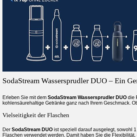
SodaStream Wassersprudler DUO – Ein Ge
Erleben Sie mit dem
SodaStream Wassersprudler DUO
die 
kohlensäurehaltige Getränke ganz nach Ihrem Geschmack. Ob p
Vielseitigkeit der Flaschen
Der
SodaStream DUO
ist speziell darauf ausgelegt, sowohl 1
Flaschen verwendet werden. Damit haben Sie die Flexibilität,