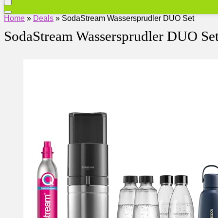
Home
»
Deals
»
SodaStream Wassersprudler DUO Set
SodaStream Wassersprudler DUO Se