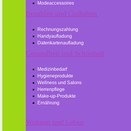
Modeaccessoires
Bezahlen und Guthaben
Rechnungszahlung
Handyaufladung
Datenkartenaufladung
Gesundheit und Schönheit
Medizinbedarf
Hygieneprodukte
Wellness und Salons
Herrenpflege
Make-up-Produkte
Ernährung
Wohnen und Leben