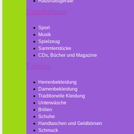
Haushaltsgeräte
Unterhaltung
Sport
Musik
Spielzeug
Sammlerstücke
CDs, Bücher und Magazine
Fashion
Herrenbekleidung
Damenbekleidung
Traditionelle Kleidung
Unterwäsche
Brillen
Schuhe
Handtaschen und Geldbörsen
Schmuck