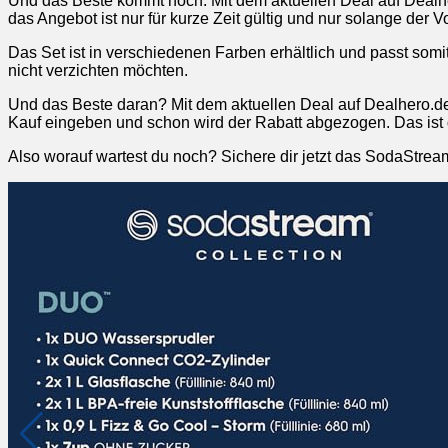
Und das Beste kommt noch: Mit dem aktuellen Deal auf Dealh
das Angebot ist nur für kurze Zeit gültig und nur solange der V
Das Set ist in verschiedenen Farben erhältlich und passt somi
nicht verzichten möchten.
Und das Beste daran? Mit dem aktuellen Deal auf Dealhero.
Kauf eingeben und schon wird der Rabatt abgezogen. Das ist
Also worauf wartest du noch? Sichere dir jetzt das SodaStre