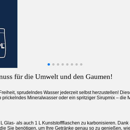
nuss für die Umwelt und den Gaumen!
Freiheit, sprudelndes Wasser jederzeit selbst herzustellen! Diese
rickelndes Mineralwasser oder ein spritziger Sirupmix – die 
 L Glas- als auch 1 L Kunststoffflaschen zu karbonisieren. Dank
 die Sie benötigen, um Ihre Getränke genau so zu genießen, wi