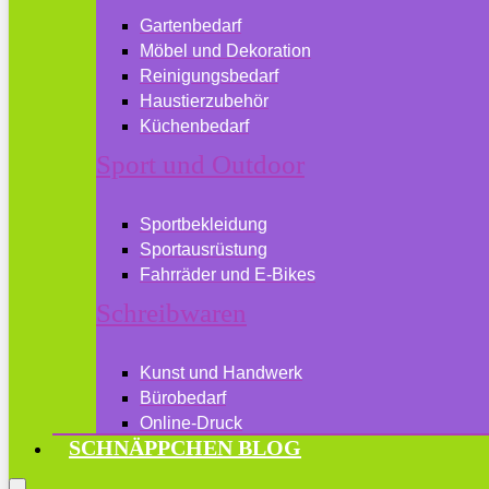
Gartenbedarf
Möbel und Dekoration
Reinigungsbedarf
Haustierzubehör
Küchenbedarf
Sport und Outdoor
Sportbekleidung
Sportausrüstung
Fahrräder und E-Bikes
Schreibwaren
Kunst und Handwerk
Bürobedarf
Online-Druck
SCHNÄPPCHEN BLOG