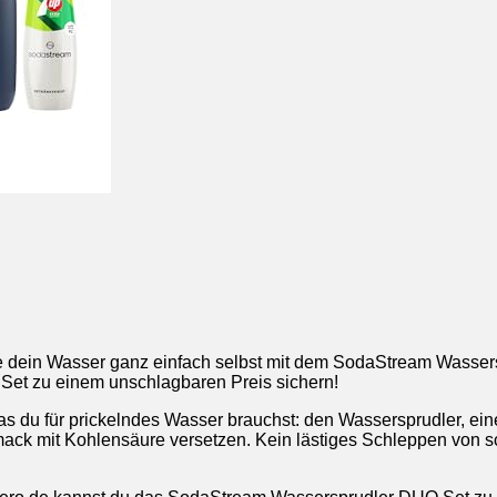
e dein Wasser ganz einfach selbst mit dem SodaStream Wasser
 Set zu einem unschlagbaren Preis sichern!
 du für prickelndes Wasser brauchst: den Wassersprudler, eine
ack mit Kohlensäure versetzen. Kein lästiges Schleppen von 