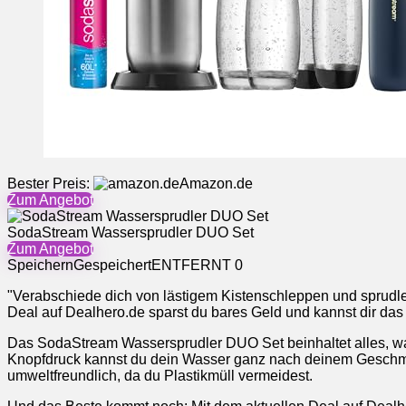
Bester Preis:
Amazon.de
Zum Angebot
SodaStream Wassersprudler DUO Set
Zum Angebot
Speichern
Gespeichert
ENTFERNT
0
"Verabschiede dich von lästigem Kistenschleppen und sprudl
Deal auf Dealhero.de sparst du bares Geld und kannst dir das
Das SodaStream Wassersprudler DUO Set beinhaltet alles, was
Knopfdruck kannst du dein Wasser ganz nach deinem Geschm
umweltfreundlich, da du Plastikmüll vermeidest.