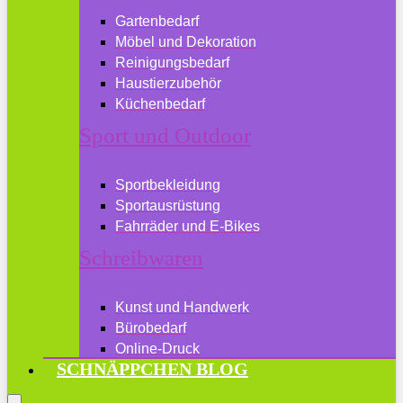
Gartenbedarf
Möbel und Dekoration
Reinigungsbedarf
Haustierzubehör
Küchenbedarf
Sport und Outdoor
Sportbekleidung
Sportausrüstung
Fahrräder und E-Bikes
Schreibwaren
Kunst und Handwerk
Bürobedarf
Online-Druck
SCHNÄPPCHEN BLOG