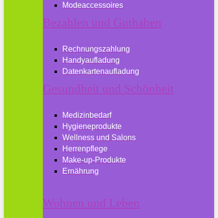
Modeaccessoires
Bezahlen und Guthaben
Rechnungszahlung
Handyaufladung
Datenkartenaufladung
Gesundheit und Schönheit
Medizinbedarf
Hygieneprodukte
Wellness und Salons
Herrenpflege
Make-up-Produkte
Ernährung
Wohnen und Leben