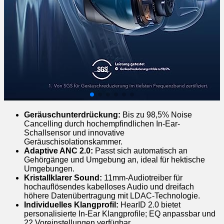
Geräuschunterdrückung:
Bis zu 98,5% Noise
Cancelling durch hochempfindlichen In-Ear-
Schallsensor und innovative
Geräuschisolationskammer.
Adaptive ANC 2.0:
Passt sich automatisch an
Gehörgänge und Umgebung an, ideal für hektische
Umgebungen.
Kristallklarer Sound:
11mm-Audiotreiber für
hochauflösendes kabelloses Audio und dreifach
höhere Datenübertragung mit LDAC-Technologie.
Individuelles Klangprofil:
HearID 2.0 bietet
personalisierte In-Ear Klangprofile; EQ anpassbar und
22 Voreinstellungen verfügbar.