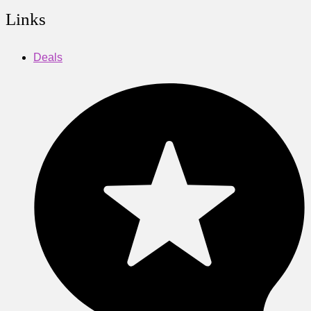
Links
Deals