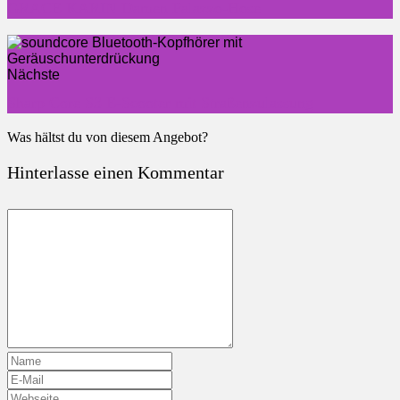
GRACE KARIN Damen Palazzo-Hose
Nächste
Sharp Core S3 E-Scooter mit Straßenzulassung
Was hältst du von diesem Angebot?
Hinterlasse einen Kommentar