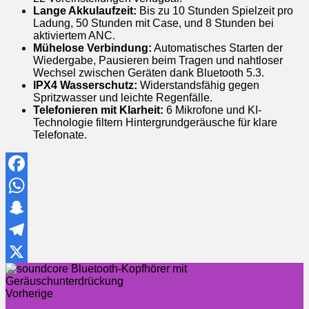
Lange Akkulaufzeit:
Bis zu 10 Stunden Spielzeit pro
Ladung, 50 Stunden mit Case, und 8 Stunden bei
aktiviertem ANC.
Mühelose Verbindung:
Automatisches Starten der
Wiedergabe, Pausieren beim Tragen und nahtloser
Wechsel zwischen Geräten dank Bluetooth 5.3.
IPX4 Wasserschutz:
Widerstandsfähig gegen
Spritzwasser und leichte Regenfälle.
Telefonieren mit Klarheit:
6 Mikrofone und KI-
Technologie filtern Hintergrundgeräusche für klare
Telefonate.
Facebook
WhatsApp
Snapchat
Telegram
X
Vorherige