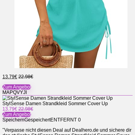
13.79€
22.98€
Zum Angebot
MAPQVYJI
StylSense Damen Strandkleid Sommer Cover Up
13.79€
22.98€
Zum Angebot
Speichern
Gespeichert
ENTFERNT
0
"Verpasse nicht diesen Deal auf Dealhero.de und sichere dir