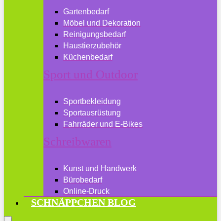
Gartenbedarf
Möbel und Dekoration
Reinigungsbedarf
Haustierzubehör
Küchenbedarf
Sport und Outdoor
Sportbekleidung
Sportausrüstung
Fahrräder und E-Bikes
Schreibwaren
Kunst und Handwerk
Bürobedarf
Online-Druck
SCHNÄPPCHEN BLOG