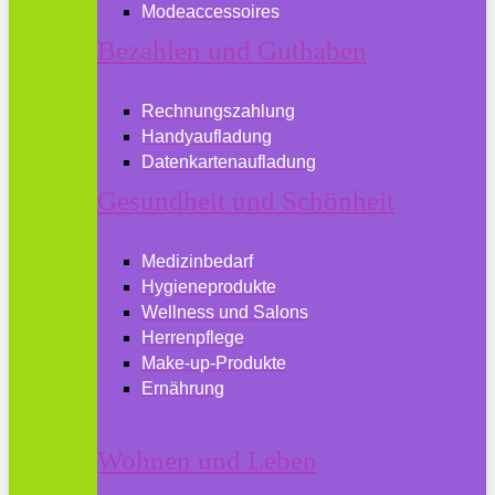
Modeaccessoires
Bezahlen und Guthaben
Rechnungszahlung
Handyaufladung
Datenkartenaufladung
Gesundheit und Schönheit
Medizinbedarf
Hygieneprodukte
Wellness und Salons
Herrenpflege
Make-up-Produkte
Ernährung
Wohnen und Leben