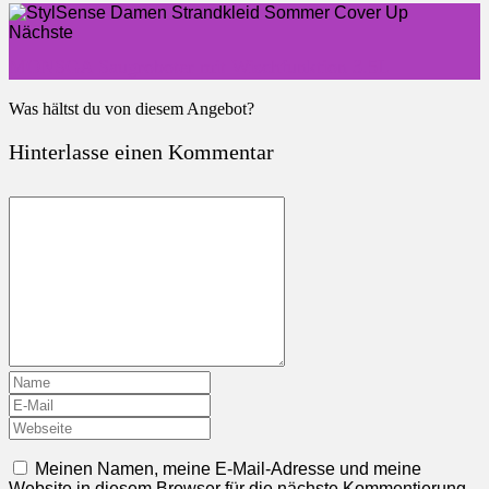
Nächste
MONSGA Saugroboter mit Wischfunktion 3.5L
Was hältst du von diesem Angebot?
Hinterlasse einen Kommentar
Meinen Namen, meine E-Mail-Adresse und meine
Website in diesem Browser für die nächste Kommentierung