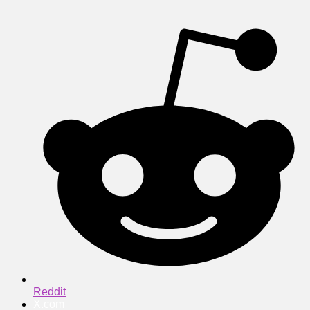
Reddit
X.com