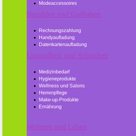
Modeaccessoires
Bezahlen und Guthaben
Rechnungszahlung
Handyaufladung
Datenkartenaufladung
Gesundheit und Schönheit
Medizinbedarf
Hygieneprodukte
Wellness und Salons
Herrenpflege
Make-up-Produkte
Ernährung
Wohnen und Leben