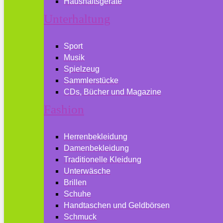
Haushaltsgeräte
Unterhaltung
Sport
Musik
Spielzeug
Sammlerstücke
CDs, Bücher und Magazine
Fashion
Herrenbekleidung
Damenbekleidung
Traditionelle Kleidung
Unterwäsche
Brillen
Schuhe
Handtaschen und Geldbörsen
Schmuck