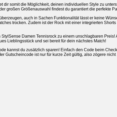
t dir somit die Möglichkeit, deinen individuellen Style zu unters
der großen Größenauswahl findest du garantiert die perfekte Pa
berzeugen, auch in Sachen Funktionalität lässt er keine Wünsch
hes trocken. Zudem ist der Rock mit einer integrierten Shorts a
StylSense Damen Tennisrock zu einem unschlagbaren Preis! Aber 
neues Lieblingsstück und sei bereit für dein nächstes Match!
e kannst du zusätzlich sparen! Einfach den Code beim Check
Gutscheincode ist nur für kurze Zeit gültig, also zögere nicht 