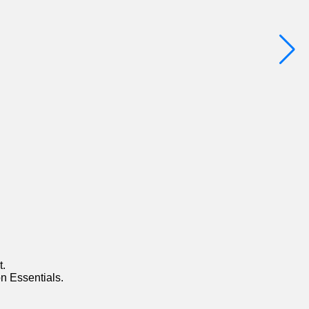
t.
n Essentials.