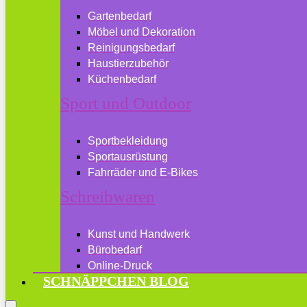
Gartenbedarf
Möbel und Dekoration
Reinigungsbedarf
Haustierzubehör
Küchenbedarf
Sport und Outdoor
Sportbekleidung
Sportausrüstung
Fahrräder und E-Bikes
Schreibwaren
Kunst und Handwerk
Bürobedarf
Online-Druck
SCHNÄPPCHEN BLOG