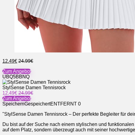
12.49€
24.99€
Zum Angebot
UBQ5BBNQ
StylSense Damen Tennisrock
12.49€
24.99€
Zum Angebot
Speichern
Gespeichert
ENTFERNT
0
"StylSense Damen Tennisrock – Der perfekte Begleiter für dei
Du bist auf der Suche nach einem stylischen und funktionalen
auf dem Platz, sondern überzeugt auch mit seiner hochwertig