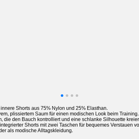
 innere Shorts aus 75% Nylon und 25% Elasthan.
vem, plissiertem Saum für einen modischen Look beim Training.
, die den Bauch kontrolliert und eine schlanke Silhouette kreier
tegrierter Shorts mit zwei Taschen für bequemes Verstauen vo
oder als modische Alltagskleidung.