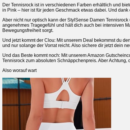
Der Tennisrock ist in verschiedenen Farben erhältlich und biete
in Pink – hier ist für jeden Geschmack etwas dabei. Und dank 
Aber nicht nur optisch kann der StylSense Damen Tennisrock ü
angenehmes Tragegefühl und hält dich auch bei intensiven Matc
Bewegungsfreiheit sorgt.
Und jetzt kommt der Clou: Mit unserem Deal bekommst du den 
und nur solange der Vorrat reicht. Also sichere dir jetzt dein 
Und das Beste kommt noch: Mit unserem Amazon Gutscheincod
Tennisrock zum absoluten Schnäppchenpreis. Aber Achtung, der 
Also worauf wart