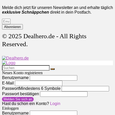
Melde dich jetzt für unseren Newsletter an und erhalte täglich
exklusive Schnäppchen
direkt in dein Postfach.
Abonnieren
© 2025 Dealhero.de - All Rights
Reserved.
Neues Konto registrieren
Benutzername
E-Mail
Passwort
Mindestens 6 Symbole
Passwort bestätigen
Melden Sie sich an
Hast du schon ein Konto?
Login
Einloggen
Benutzername