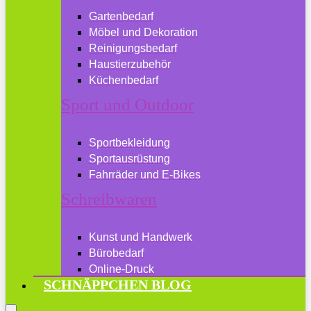
Gartenbedarf
Möbel und Dekoration
Reinigungsbedarf
Haustierzubehör
Küchenbedarf
Sport und Outdoor
Sportbekleidung
Sportausrüstung
Fahrräder und E-Bikes
Schreibwaren
Kunst und Handwerk
Bürobedarf
Online-Druck
SCHNÄPPCHEN BLOG