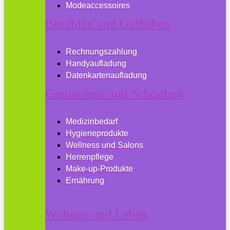
Modeaccessoires
Bezahlen und Guthaben
Rechnungszahlung
Handyaufladung
Datenkartenaufladung
Gesundheit und Schönheit
Medizinbedarf
Hygieneprodukte
Wellness und Salons
Herrenpflege
Make-up-Produkte
Ernährung
Wohnen und Leben