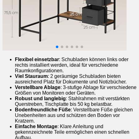
Flexibel einsetzbar
: Schubladen können links oder
rechts installiert werden, ideal für verschiedene
Raumkonfigurationen.
Viel Stauraum
: 2 geräumige Schubladen bieten
ausreichend Platz für Dokumente und Notizbücher.
Verstellbare Ablage
: 3-stufige Ablage für verschiedene
Größen von Monitoren oder Geräten.
Robust und langlebig
: Stahlrahmen mit verstärkten
Querstreben, Tischplatte bis 50 kg belastbar.
Bodenfreundliche Füße
: Verstellbare Füße gleichen
Unebenheiten aus und schützen den Boden vor
Kratzern.
Einfache Montage
: Klare Anleitung und
gekennzeichnete Teile ermöglichen einen schnellen
Aufbau.