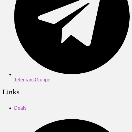
Telegram Gruppe
Links
Deals