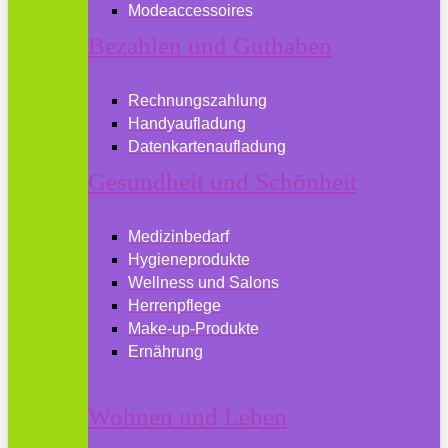
Modeaccessoires
Bezahlen und Guthaben
Rechnungszahlung
Handyaufladung
Datenkartenaufladung
Gesundheit und Schönheit
Medizinbedarf
Hygieneprodukte
Wellness und Salons
Herrenpflege
Make-up-Produkte
Ernährung
Wohnen und Leben