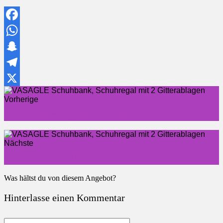
Facebook
WhatsApp
Snapchat
Telegram
X
Vorherige
Leeboom Kurze Sporthose Herren
Nächste
SONGMICS HOME Schneidersitz Stuhl
Was hältst du von diesem Angebot?
Hinterlasse einen Kommentar