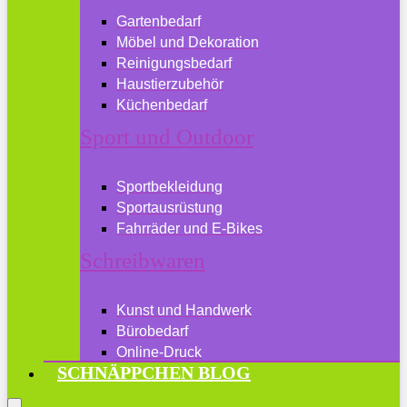
Gartenbedarf
Möbel und Dekoration
Reinigungsbedarf
Haustierzubehör
Küchenbedarf
Sport und Outdoor
Sportbekleidung
Sportausrüstung
Fahrräder und E-Bikes
Schreibwaren
Kunst und Handwerk
Bürobedarf
Online-Druck
SCHNÄPPCHEN BLOG