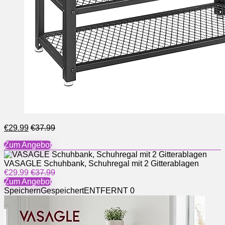
€29.99
€37.99
Zum Angebot
VASAGLE Schuhbank, Schuhregal mit 2 Gitterablagen
€29.99
€37.99
Zum Angebot
Speichern
Gespeichert
ENTFERNT
0