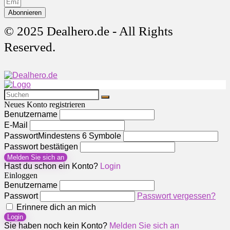
Abonnieren
© 2025 Dealhero.de - All Rights
Reserved.
Neues Konto registrieren
Benutzername
E-Mail
Passwort
Mindestens 6 Symbole
Passwort bestätigen
Melden Sie sich an
Hast du schon ein Konto?
Login
Einloggen
Benutzername
Passwort
Passwort vergessen?
Erinnere dich an mich
Login
Sie haben noch kein Konto?
Melden Sie sich an