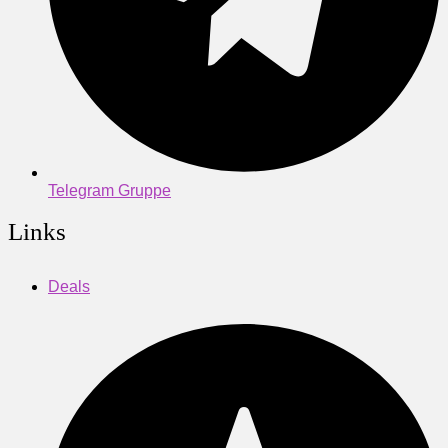
Telegram Gruppe
Links
Deals