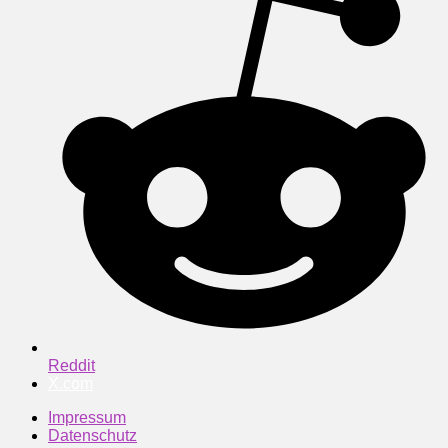
Reddit
X.com
Impressum
Datenschutz