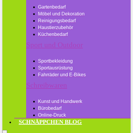
Gartenbedarf
Möbel und Dekoration
Reinigungsbedarf
Haustierzubehör
Küchenbedarf
Sport und Outdoor
Sportbekleidung
Sportausrüstung
Fahrräder und E-Bikes
Schreibwaren
Kunst und Handwerk
Bürobedarf
Online-Druck
SCHNÄPPCHEN BLOG