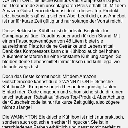
WANNYTON Elektrische Kühlbox 48L Kompressor ist jetzt
bei Dealhero.de zum unschlagbaren Preis erhältlich! Mit dem
Amazon Gutscheincode kannst du dir dieses Top-Produkt
jetzt besonders günstig sichern. Aber beeil dich, das Angebot
ist nur für kurze Zeit gültig und nur solange der Vorrat reicht!
Diese elektrische Kühlbox ist der ideale Begleiter für
Campingausflüge, Roadtrips oder auch für den Strand. Mit
einem Fassungsvermögen von 48 Litern bietet sie
ausreichend Platz für deine Getränke und Lebensmittel.
Dank des Kompressors kann die Kühlbox auch bei hohen
Außentemperaturen für eine konstante Kühlung sorgen. So
bleiben deine Lebensmittel immer frisch und kühl, egal wo
du unterwegs bist.
Doch das Beste kommt noch: Mit dem Amazon
Gutscheincode kannst du die WANNYTON Elektrische
Kühlbox 48L Kompressor jetzt besonders günstig kaufen.
Einfach den Code eingeben und schon sicherst du dir einen
unschlagbaren Rabatt auf dieses Top-Produkt. Aber Achtung,
der Gutscheincode ist nur für kurze Zeit gültig, also zögere
nicht zu lange!
Die WANNYTON Elektrische Kühlbox ist nicht nur praktisch,
sondern auch optisch ein echter Hingucker. Sie ist in
verschiedenen Farben erhältlich und passt somit perfekt zu