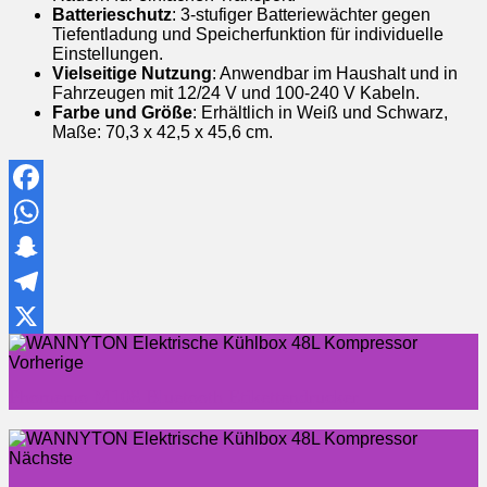
Batterieschutz
: 3-stufiger Batteriewächter gegen
Tiefentladung und Speicherfunktion für individuelle
Einstellungen.
Vielseitige Nutzung
: Anwendbar im Haushalt und in
Fahrzeugen mit 12/24 V und 100-240 V Kabeln.
Farbe und Größe
: Erhältlich in Weiß und Schwarz,
Maße: 70,3 x 42,5 x 45,6 cm.
Facebook
WhatsApp
Snapchat
Telegram
X
Vorherige
Phomemo M108 Bluetooth Etikettendrucker
Nächste