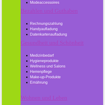
Modeaccessoires
Bezahlen und Guthaben
Rechnungszahlung
Handyaufladung
Datenkartenaufladung
Gesundheit und Schönheit
Medizinbedarf
Hygieneprodukte
Wellness und Salons
Herrenpflege
Make-up-Produkte
Ernährung
Wohnen und Leben