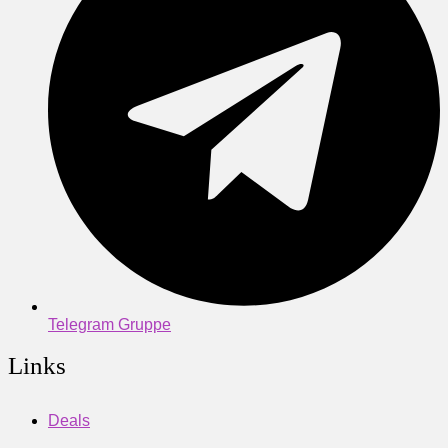
Telegram Gruppe
Links
Deals