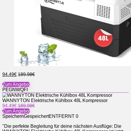
94.49€
189.98€
Zum Angebot
PEGNWQFI
WANNYTON Elektrische Kühlbox 48L Kompressor
94.49€
189.98€
Zum Angebot
Speichern
Gespeichert
ENTFERNT
0
"Die perfekte Begleitung für deine nächsten Ausflüge: Die