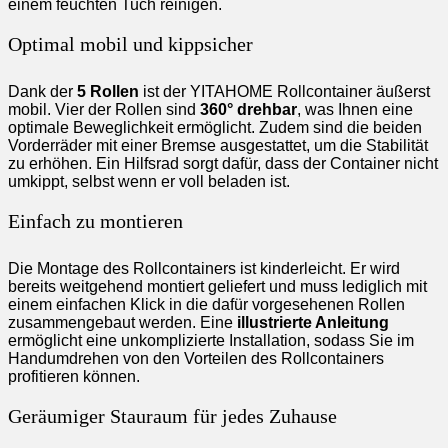
einem feuchten Tuch reinigen.
Optimal mobil und kippsicher
Dank der
5 Rollen
ist der YITAHOME Rollcontainer äußerst
mobil. Vier der Rollen sind
360° drehbar
, was Ihnen eine
optimale Beweglichkeit ermöglicht. Zudem sind die beiden
Vorderräder mit einer Bremse ausgestattet, um die Stabilität
zu erhöhen. Ein Hilfsrad sorgt dafür, dass der Container nicht
umkippt, selbst wenn er voll beladen ist.
Einfach zu montieren
Die Montage des Rollcontainers ist kinderleicht. Er wird
bereits weitgehend montiert geliefert und muss lediglich mit
einem einfachen Klick in die dafür vorgesehenen Rollen
zusammengebaut werden. Eine
illustrierte Anleitung
ermöglicht eine unkomplizierte Installation, sodass Sie im
Handumdrehen von den Vorteilen des Rollcontainers
profitieren können.
Geräumiger Stauraum für jedes Zuhause