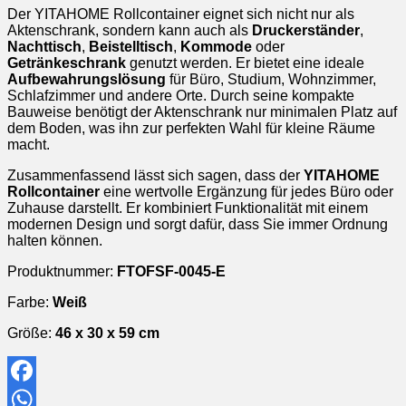
Der YITAHOME Rollcontainer eignet sich nicht nur als
Aktenschrank, sondern kann auch als
Druckerständer
,
Nachttisch
,
Beistelltisch
,
Kommode
oder
Getränkeschrank
genutzt werden. Er bietet eine ideale
Aufbewahrungslösung
für Büro, Studium, Wohnzimmer,
Schlafzimmer und andere Orte. Durch seine kompakte
Bauweise benötigt der Aktenschrank nur minimalen Platz auf
dem Boden, was ihn zur perfekten Wahl für kleine Räume
macht.
Zusammenfassend lässt sich sagen, dass der
YITAHOME
Rollcontainer
eine wertvolle Ergänzung für jedes Büro oder
Zuhause darstellt. Er kombiniert Funktionalität mit einem
modernen Design und sorgt dafür, dass Sie immer Ordnung
halten können.
Produktnummer:
FTOFSF-0045-E
Farbe:
Weiß
Größe:
46 x 30 x 59 cm
Facebook