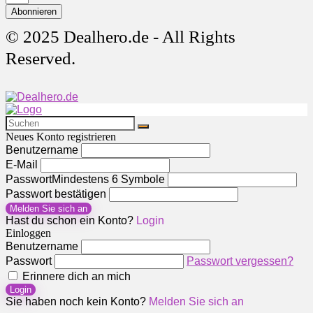
Abonnieren
© 2025 Dealhero.de - All Rights
Reserved.
Neues Konto registrieren
Benutzername
E-Mail
Passwort
Mindestens 6 Symbole
Passwort bestätigen
Melden Sie sich an
Hast du schon ein Konto?
Login
Einloggen
Benutzername
Passwort
Passwort vergessen?
Erinnere dich an mich
Login
Sie haben noch kein Konto?
Melden Sie sich an