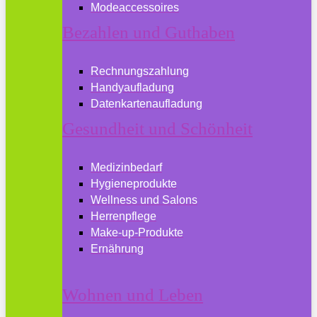
Modeaccessoires
Bezahlen und Guthaben
Rechnungszahlung
Handyaufladung
Datenkartenaufladung
Gesundheit und Schönheit
Medizinbedarf
Hygieneprodukte
Wellness und Salons
Herrenpflege
Make-up-Produkte
Ernährung
Wohnen und Leben