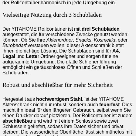
der Rollcontainer harmonisch in jede Umgebung ein.
Vielseitige Nutzung durch 3 Schubladen
Der YITAHOME Rollcontainer ist mit
drei Schubladen
ausgestattet, die für verschiedene Zwecke genutzt werden
können. Ob Sie Ihre
Aktenordner
,
Snacks
,
Kosmetika
oder
Bürobedarf
verstauen wollen, dieser Aktenschrank bietet
Ihnen die richtige Lösung. Die Schubladen sind für
A4
,
Legal
und
Letter
Ordner geeignet und sorgen für eine
aufgeräumte Umgebung. Die glatte Schienenführung
ermöglicht ein geräuschloses Öffnen und Schließen der
Schubladen.
Robust und abschließbar für mehr Sicherheit
Hergestellt aus
hochwertigem Stahl
, ist der YITAHOME
Aktenschrank nicht nur robust, sondern auch
feuerfest
. Dies
macht ihn ideal für den längeren Gebrauch, selbst wenn Sie
einen Drucker darauf platzieren. Der Rollcontainer ist zudem
abschließbar
und wird mit einem Schloss sowie zwei
Schlüsseln geliefert, sodass Ihre Daten sicher und privat
bleiben. Die wasserdichte Oberfläche lässt sich mühelos mit