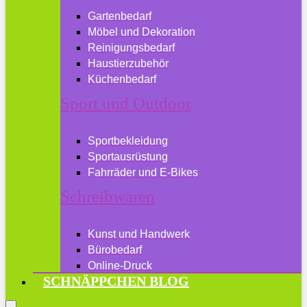
Gartenbedarf
Möbel und Dekoration
Reinigungsbedarf
Haustierzubehör
Küchenbedarf
Sport und Outdoor
Sportbekleidung
Sportausrüstung
Fahrräder und E-Bikes
Schreibwaren
Kunst und Handwerk
Bürobedarf
Online-Druck
SCHNÄPPCHEN BLOG