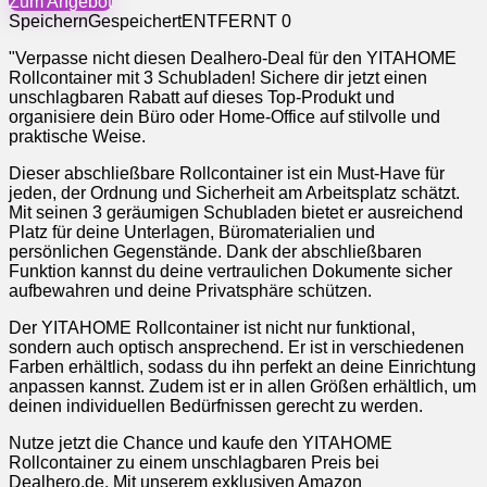
Zum Angebot
Speichern
Gespeichert
ENTFERNT
0
"Verpasse nicht diesen Dealhero-Deal für den YITAHOME
Rollcontainer mit 3 Schubladen! Sichere dir jetzt einen
unschlagbaren Rabatt auf dieses Top-Produkt und
organisiere dein Büro oder Home-Office auf stilvolle und
praktische Weise.
Dieser abschließbare Rollcontainer ist ein Must-Have für
jeden, der Ordnung und Sicherheit am Arbeitsplatz schätzt.
Mit seinen 3 geräumigen Schubladen bietet er ausreichend
Platz für deine Unterlagen, Büromaterialien und
persönlichen Gegenstände. Dank der abschließbaren
Funktion kannst du deine vertraulichen Dokumente sicher
aufbewahren und deine Privatsphäre schützen.
Der YITAHOME Rollcontainer ist nicht nur funktional,
sondern auch optisch ansprechend. Er ist in verschiedenen
Farben erhältlich, sodass du ihn perfekt an deine Einrichtung
anpassen kannst. Zudem ist er in allen Größen erhältlich, um
deinen individuellen Bedürfnissen gerecht zu werden.
Nutze jetzt die Chance und kaufe den YITAHOME
Rollcontainer zu einem unschlagbaren Preis bei
Dealhero.de. Mit unserem exklusiven Amazon